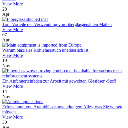
View More
28
Apr
Top -Vorteile der Verwendung von fiberglasgenähten Matten
View More
07
Apr
Warum biaxiales Kohlefasertuch unerlässlich ist
View More
19
Nov
Ein Anfängerleitfaden zur Arbeit mit gewebten Glasfaser -Stoff
View More
14
Nov
Erforschung von Aramidfaseranwendungen: Alles, was Sie wissen
müssen
View More
30
Apr