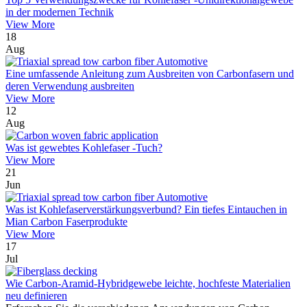
in der modernen Technik
View More
18
Aug
Eine umfassende Anleitung zum Ausbreiten von Carbonfasern und
deren Verwendung ausbreiten
View More
12
Aug
Was ist gewebtes Kohlefaser -Tuch?
View More
21
Jun
Was ist Kohlefaserverstärkungsverbund? Ein tiefes Eintauchen in
Mian Carbon Faserprodukte
View More
17
Jul
Wie Carbon-Aramid-Hybridgewebe leichte, hochfeste Materialien
neu definieren