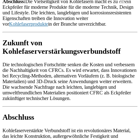
Abschluss:
Die Vielseitigkeit von Kohlefasern macht es zu einem
Eckpfeiler für moderne Produkte für die moderne Technik, Design
und Lifestyle. Die leichten, langlebigen und korrosionsresistenten
Eigenschaften treiben die Innovation weiter
vor
Kohlefaserprodukte
in der Branche unverzichtbar.
Zukunft von
Kohlefaserverstärkungsverbundstoff
Die technologischen Fortschritte senken die Kosten und verbessern
die Nachhaltigkeit von CFRCs. Es wird erwartet, dass Innovationen
bei Recycling-Methoden, alternativen Vorläufern (z. B. biologische
Materialien) und 3D-Druck seine Anwendungen weiter erweitern.
Die wachsende Nachfrage nach leichten, langlebigen und
umweltfreundlichen Materialien positioniert CFRC als Eckpfeiler
zukünftiger technischer Lösungen.
Abschluss
Kohlefaserverstärkte Verbundstoff ist ein revolutionäres Material,
das leichte Konstruktion, außergewöhnliche Festigkeit und