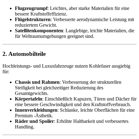
Flugzeugrumpf
: Leichtes, aber starke Materialien für eine
bessere Kraftstoffeffizienz.
Flügelstrukturen
: Verbesserte aerodynamische Leistung mit
reduziertem Gewicht.
Satellitenkomponenten
: Langlebige, leichte Materialien, die
für Weltraumumgebungen geeignet sind.
2. Automobilteile
Hochleistungs- und Luxusfahrzeuge nutzen Kohlefaser ausgiebig
für:
Chassis und Rahmen
: Verbesserung der strukturellen
Steifigkeit bei gleichzeitiger Reduzierung des
Gesamtgewichts.
Körpertafeln
: Einschließlich Kapuzen, Türen und Dächer für
eine bessere Geschwindigkeit und den Kraftstoffverbrauch.
Innenverkleidungen
: Schlanke, leichte Oberflächen für eine
Premium -Ästhetik.
Räder und Spoiler
: Erhöhte Haltbarkeit und verbessertes
Handling.