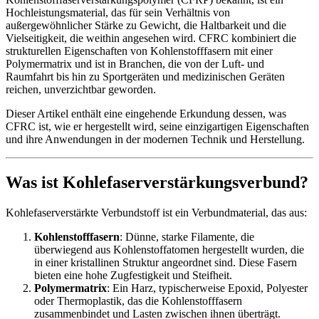
Hochleistungsmaterial, das für sein Verhältnis von
außergewöhnlicher Stärke zu Gewicht, die Haltbarkeit und die
Vielseitigkeit, die weithin angesehen wird. CFRC kombiniert die
strukturellen Eigenschaften von Kohlenstofffasern mit einer
Polymermatrix und ist in Branchen, die von der Luft- und
Raumfahrt bis hin zu Sportgeräten und medizinischen Geräten
reichen, unverzichtbar geworden.
Dieser Artikel enthält eine eingehende Erkundung dessen, was
CFRC ist, wie er hergestellt wird, seine einzigartigen Eigenschaften
und ihre Anwendungen in der modernen Technik und Herstellung.
Was ist Kohlefaserverstärkungsverbund?
Kohlefaserverstärkte Verbundstoff ist ein Verbundmaterial, das aus:
Kohlenstofffasern
: Dünne, starke Filamente, die
überwiegend aus Kohlenstoffatomen hergestellt wurden, die
in einer kristallinen Struktur angeordnet sind. Diese Fasern
bieten eine hohe Zugfestigkeit und Steifheit.
Polymermatrix
: Ein Harz, typischerweise Epoxid, Polyester
oder Thermoplastik, das die Kohlenstofffasern
zusammenbindet und Lasten zwischen ihnen überträgt.