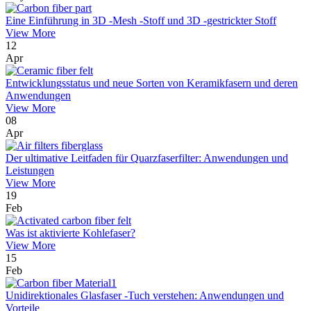
Eine Einführung in 3D -Mesh -Stoff und 3D -gestrickter Stoff
View More
12
Apr
Entwicklungsstatus und neue Sorten von Keramikfasern und deren
Anwendungen
View More
08
Apr
Der ultimative Leitfaden für Quarzfaserfilter: Anwendungen und
Leistungen
View More
19
Feb
Was ist aktivierte Kohlefaser?
View More
15
Feb
Unidirektionales Glasfaser -Tuch verstehen: Anwendungen und
Vorteile