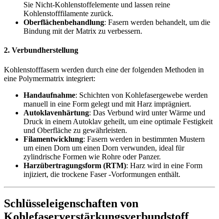
Sie Nicht-Kohlenstoffelemente und lassen reine
Kohlenstofffilamente zurück.
Oberflächenbehandlung
: Fasern werden behandelt, um die
Bindung mit der Matrix zu verbessern.
2. Verbundherstellung
Kohlenstofffasern werden durch eine der folgenden Methoden in
eine Polymermatrix integriert:
Handaufnahme
: Schichten von Kohlefasergewebe werden
manuell in eine Form gelegt und mit Harz imprägniert.
Autoklavenhärtung
: Das Verbund wird unter Wärme und
Druck in einem Autoklav geheilt, um eine optimale Festigkeit
und Oberfläche zu gewährleisten.
Filamentwicklung
: Fasern werden in bestimmten Mustern
um einen Dorn um einen Dorn verwunden, ideal für
zylindrische Formen wie Rohre oder Panzer.
Harzübertragungsform (RTM)
: Harz wird in eine Form
injiziert, die trockene Faser -Vorformungen enthält.
Schlüsseleigenschaften von
Kohlefaserverstärkungsverbundstoff