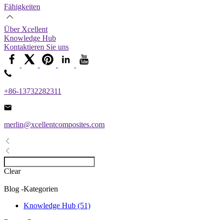
Fähigkeiten
Über Xcellent
Knowledge Hub
Kontaktieren Sie uns
+86-13732282311
merlin@xcellentcomposites.com
Clear
Blog -Kategorien
Knowledge Hub (51)