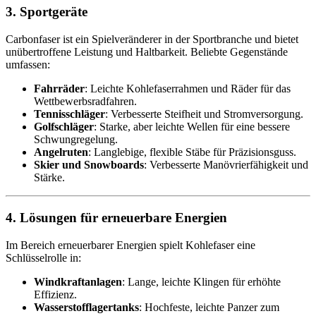
3. Sportgeräte
Carbonfaser ist ein Spielveränderer in der Sportbranche und bietet
unübertroffene Leistung und Haltbarkeit. Beliebte Gegenstände
umfassen:
Fahrräder
: Leichte Kohlefaserrahmen und Räder für das
Wettbewerbsradfahren.
Tennisschläger
: Verbesserte Steifheit und Stromversorgung.
Golfschläger
: Starke, aber leichte Wellen für eine bessere
Schwungregelung.
Angelruten
: Langlebige, flexible Stäbe für Präzisionsguss.
Skier und Snowboards
: Verbesserte Manövrierfähigkeit und
Stärke.
4. Lösungen für erneuerbare Energien
Im Bereich erneuerbarer Energien spielt Kohlefaser eine
Schlüsselrolle in:
Windkraftanlagen
: Lange, leichte Klingen für erhöhte
Effizienz.
Wasserstofflagertanks
: Hochfeste, leichte Panzer zum