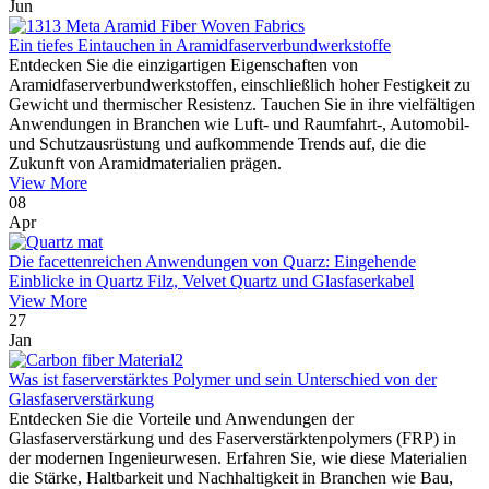
Jun
Ein tiefes Eintauchen in Aramidfaserverbundwerkstoffe
Entdecken Sie die einzigartigen Eigenschaften von
Aramidfaserverbundwerkstoffen, einschließlich hoher Festigkeit zu
Gewicht und thermischer Resistenz. Tauchen Sie in ihre vielfältigen
Anwendungen in Branchen wie Luft- und Raumfahrt-, Automobil-
und Schutzausrüstung und aufkommende Trends auf, die die
Zukunft von Aramidmaterialien prägen.
View More
08
Apr
Die facettenreichen Anwendungen von Quarz: Eingehende
Einblicke in Quartz Filz, Velvet Quartz und Glasfaserkabel
View More
27
Jan
Was ist faserverstärktes Polymer und sein Unterschied von der
Glasfaserverstärkung
Entdecken Sie die Vorteile und Anwendungen der
Glasfaserverstärkung und des Faserverstärktenpolymers (FRP) in
der modernen Ingenieurwesen. Erfahren Sie, wie diese Materialien
die Stärke, Haltbarkeit und Nachhaltigkeit in Branchen wie Bau,