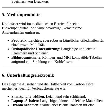
Speichern von Druckgas.
5. Medizinprodukte
Kohlefaser wird im medizinischen Bereich für seine
Biokompatibilität und Stärke bevorzugt. Gemeinsame
Anwendungen umfassen:
Prothetik
: Leichtes, aber robuster künstlicher Gliedmaßen für
eine bessere Mobilität.
Orthopädische Unterstützung
: Langlebige und leichte
Klammern und Schienen.
Bildgebungstische
: Röntgen- und MRI-kompatible Tabellen
aufgrund von Strahlung von Kohlefasern.
6. Unterhaltungselektronik
Das elegante Aussehen und die Haltbarkeit von Carbon Fibre
machen es ideal für Verbrauchergeräte wie:
Smartphone -Hüllen
: Leicht und sehr schützend.
Laptop -Schalen
: Langlebige, dünne und leichte Materialien.
Drohnenrahmen
: Starke, aber leichte Rahmen für eine