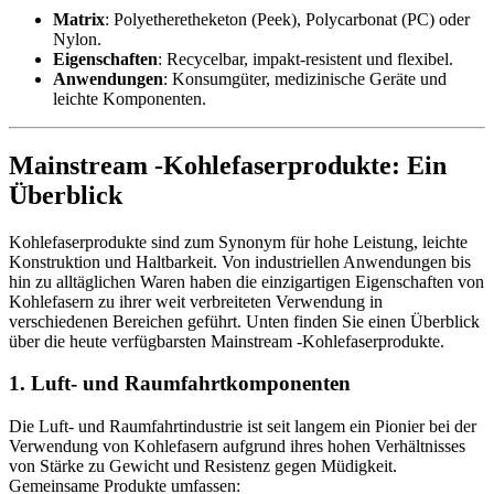
Matrix
: Polyetheretheketon (Peek), Polycarbonat (PC) oder
Nylon.
Eigenschaften
: Recycelbar, impakt-resistent und flexibel.
Anwendungen
: Konsumgüter, medizinische Geräte und
leichte Komponenten.
Mainstream -Kohlefaserprodukte: Ein
Überblick
Kohlefaserprodukte sind zum Synonym für hohe Leistung, leichte
Konstruktion und Haltbarkeit. Von industriellen Anwendungen bis
hin zu alltäglichen Waren haben die einzigartigen Eigenschaften von
Kohlefasern zu ihrer weit verbreiteten Verwendung in
verschiedenen Bereichen geführt. Unten finden Sie einen Überblick
über die heute verfügbarsten Mainstream -Kohlefaserprodukte.
1. Luft- und Raumfahrtkomponenten
Die Luft- und Raumfahrtindustrie ist seit langem ein Pionier bei der
Verwendung von Kohlefasern aufgrund ihres hohen Verhältnisses
von Stärke zu Gewicht und Resistenz gegen Müdigkeit.
Gemeinsame Produkte umfassen: