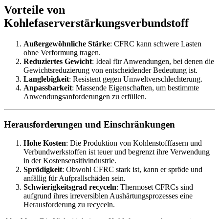
Vorteile von
Kohlefaserverstärkungsverbundstoff
Außergewöhnliche Stärke
: CFRC kann schwere Lasten
ohne Verformung tragen.
Reduziertes Gewicht
: Ideal für Anwendungen, bei denen die
Gewichtsreduzierung von entscheidender Bedeutung ist.
Langlebigkeit
: Resistent gegen Umweltverschlechterung.
Anpassbarkeit
: Massende Eigenschaften, um bestimmte
Anwendungsanforderungen zu erfüllen.
Herausforderungen und Einschränkungen
Hohe Kosten
: Die Produktion von Kohlenstofffasern und
Verbundwerkstoffen ist teuer und begrenzt ihre Verwendung
in der Kostensensitivindustrie.
Sprödigkeit
: Obwohl CFRC stark ist, kann er spröde und
anfällig für Aufprallschäden sein.
Schwierigkeitsgrad recyceln
: Thermoset CFRCs sind
aufgrund ihres irreversiblen Aushärtungsprozesses eine
Herausforderung zu recyceln.