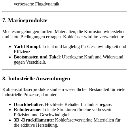
verbesserte Flugdynamik.
7. Marineprodukte
Meeresumgebungen fordern Materialien, die Korrosion widerstehen
und harte Bedingungen ertragen. Kohlefaser wird in: verwendet in:
Yacht Rumpf
: Leicht und langlebig für Geschwindigkeit und
Effizienz.
Bootsmasten und Takel
: Überlegene Kraft und Widerstand
gegen Verschleiß.
8. Industrielle Anwendungen
Kohlenstofffaserprodukte sind ein wesentlicher Bestandteil für viele
industrielle Prozesse, darunter:
Druckbehälter
: Hochfeste Behälter für Industriegase.
Roboterarme
: Leichte Strukturen für eine verbesserte
Präzision und Geschwindigkeit.
3D -Druckfilamente
: Kohlefaserverstärkte Materialien für
die additive Herstellung.