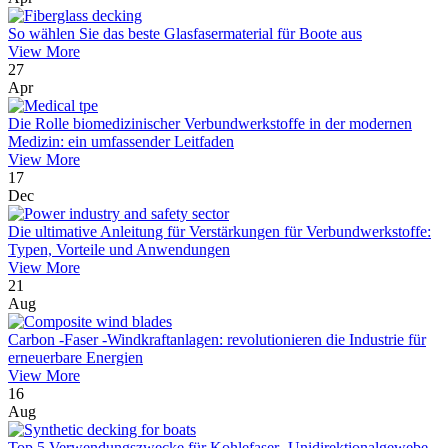
So wählen Sie das beste Glasfasermaterial für Boote aus
View More
27
Apr
Die Rolle biomedizinischer Verbundwerkstoffe in der modernen
Medizin: ein umfassender Leitfaden
View More
17
Dec
Die ultimative Anleitung für Verstärkungen für Verbundwerkstoffe:
Typen, Vorteile und Anwendungen
View More
21
Aug
Carbon -Faser -Windkraftanlagen: revolutionieren die Industrie für
erneuerbare Energien
View More
16
Aug
Top 5 Verwendungszwecke für Kohlefaser -Unidirektionalgewebe