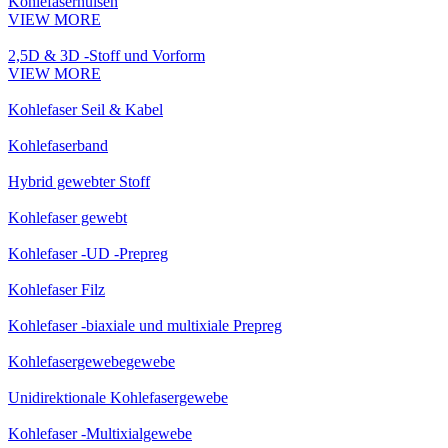
Kohlefaserhülsen
VIEW MORE
2,5D & 3D -Stoff und Vorform
VIEW MORE
Kohlefaser Seil & Kabel
Kohlefaserband
Hybrid gewebter Stoff
Kohlefaser gewebt
Kohlefaser -UD -Prepreg
Kohlefaser Filz
Kohlefaser -biaxiale und multixiale Prepreg
Kohlefasergewebegewebe
Unidirektionale Kohlefasergewebe
Kohlefaser -Multixialgewebe