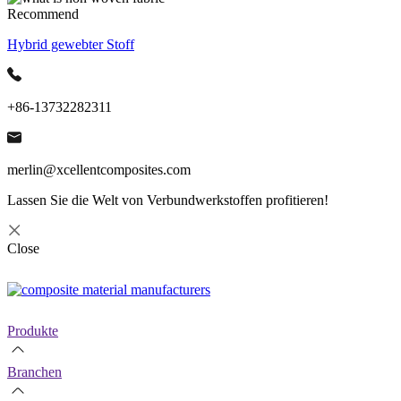
Recommend
Hybrid gewebter Stoff
+86-13732282311
merlin@xcellentcomposites.com
Lassen Sie die Welt von Verbundwerkstoffen profitieren!
Close
Produkte
Branchen