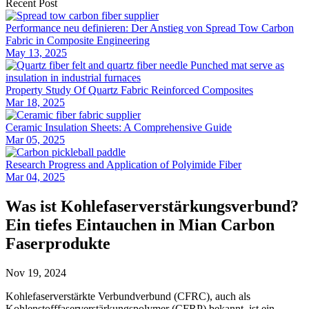
Recent Post
Performance neu definieren: Der Anstieg von Spread Tow Carbon
Fabric in Composite Engineering
May 13, 2025
Property Study Of Quartz Fabric Reinforced Composites
Mar 18, 2025
Ceramic Insulation Sheets: A Comprehensive Guide
Mar 05, 2025
Research Progress and Application of Polyimide Fiber
Mar 04, 2025
Was ist Kohlefaserverstärkungsverbund?
Ein tiefes Eintauchen in Mian Carbon
Faserprodukte
Nov 19, 2024
Kohlefaserverstärkte Verbundverbund (CFRC), auch als
Kohlenstofffaserverstärkungspolymer (CFRP) bekannt, ist ein