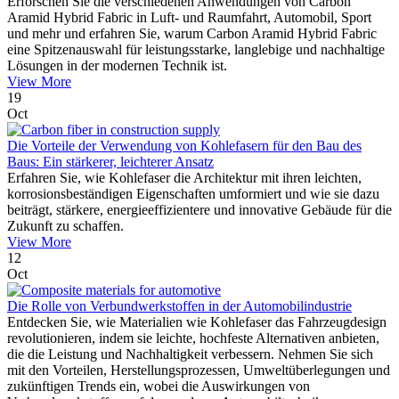
Erforschen Sie die verschiedenen Anwendungen von Carbon
Aramid Hybrid Fabric in Luft- und Raumfahrt, Automobil, Sport
und mehr und erfahren Sie, warum Carbon Aramid Hybrid Fabric
eine Spitzenauswahl für leistungsstarke, langlebige und nachhaltige
Lösungen in der modernen Technik ist.
View More
19
Oct
Die Vorteile der Verwendung von Kohlefasern für den Bau des
Baus: Ein stärkerer, leichterer Ansatz
Erfahren Sie, wie Kohlefaser die Architektur mit ihren leichten,
korrosionsbeständigen Eigenschaften umformiert und wie sie dazu
beiträgt, stärkere, energieeffizientere und innovative Gebäude für die
Zukunft zu schaffen.
View More
12
Oct
Die Rolle von Verbundwerkstoffen in der Automobilindustrie
Entdecken Sie, wie Materialien wie Kohlefaser das Fahrzeugdesign
revolutionieren, indem sie leichte, hochfeste Alternativen anbieten,
die die Leistung und Nachhaltigkeit verbessern. Nehmen Sie sich
mit den Vorteilen, Herstellungsprozessen, Umweltüberlegungen und
zukünftigen Trends ein, wobei die Auswirkungen von