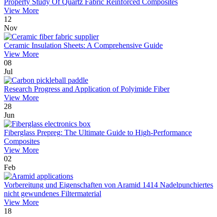
Property Study Of Quartz Fabric Reinforced Composites
View More
12
Nov
Ceramic Insulation Sheets: A Comprehensive Guide
View More
08
Jul
Research Progress and Application of Polyimide Fiber
View More
28
Jun
Fiberglass Prepreg: The Ultimate Guide to High-Performance
Composites
View More
02
Feb
Vorbereitung und Eigenschaften von Aramid 1414 Nadelpunchiertes
nicht gewundenes Filtermaterial
View More
18