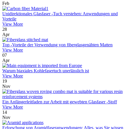
Feb
Unidirektionales Glasfaser -Tuch verstehen: Anwendungen und
Vorteile
View More
28
Apr
Top -Vorteile der Verwendung von fiberglasgenähten Matten
View More
07
Apr
Warum biaxiales Kohlefasertuch unerlässlich ist
View More
19
Nov
Ein Anfängerleitfaden zur Arbeit mit gewebten Glasfaser -Stoff
View More
14
Nov
Erforschung von Aramidfaseranwendungen: Alles, was Sie wissen