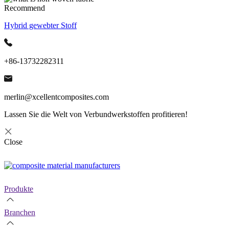
Recommend
Hybrid gewebter Stoff
+86-13732282311
merlin@xcellentcomposites.com
Lassen Sie die Welt von Verbundwerkstoffen profitieren!
Close
Produkte
Branchen