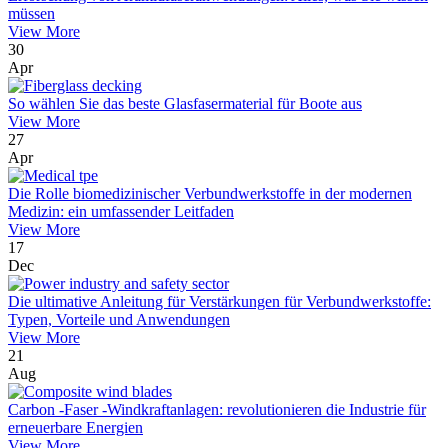
müssen
View More
30
Apr
So wählen Sie das beste Glasfasermaterial für Boote aus
View More
27
Apr
Die Rolle biomedizinischer Verbundwerkstoffe in der modernen
Medizin: ein umfassender Leitfaden
View More
17
Dec
Die ultimative Anleitung für Verstärkungen für Verbundwerkstoffe:
Typen, Vorteile und Anwendungen
View More
21
Aug
Carbon -Faser -Windkraftanlagen: revolutionieren die Industrie für
erneuerbare Energien
View More