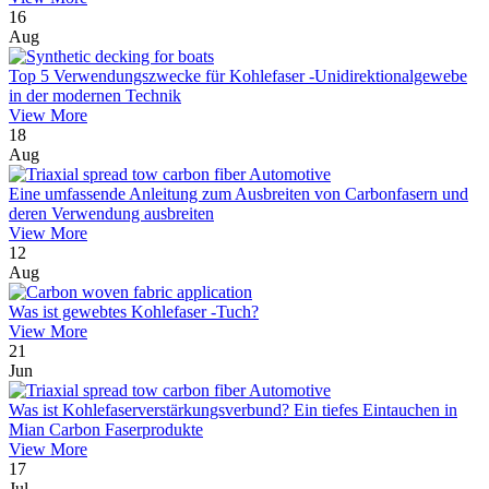
16
Aug
Top 5 Verwendungszwecke für Kohlefaser -Unidirektionalgewebe
in der modernen Technik
View More
18
Aug
Eine umfassende Anleitung zum Ausbreiten von Carbonfasern und
deren Verwendung ausbreiten
View More
12
Aug
Was ist gewebtes Kohlefaser -Tuch?
View More
21
Jun
Was ist Kohlefaserverstärkungsverbund? Ein tiefes Eintauchen in
Mian Carbon Faserprodukte
View More
17
Jul