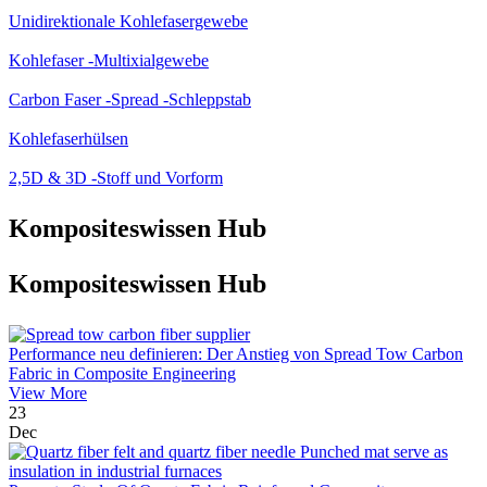
Unidirektionale Kohlefasergewebe
Kohlefaser -Multixialgewebe
Carbon Faser -Spread -Schleppstab
Kohlefaserhülsen
2,5D & 3D -Stoff und Vorform
Kompositeswissen Hub
Kompositeswissen Hub
Performance neu definieren: Der Anstieg von Spread Tow Carbon
Fabric in Composite Engineering
View More
23
Dec