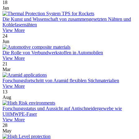
18
Jan
Die Kunst und Wissenschaft von zusammengesetzten Nähten und
Kohlefasernähten
View More
24
Jun
Die Rolle von Verbundwerkstoffen in Automobilen
View More
21
Mar
Forschungsfortschritt von Aramid flexiblen Stichmaterialien
View More
13
Aug
Forschungsstatus und Aussicht auf Antischneidergewebe wie
UHMWPE-Faser
View More
28
May