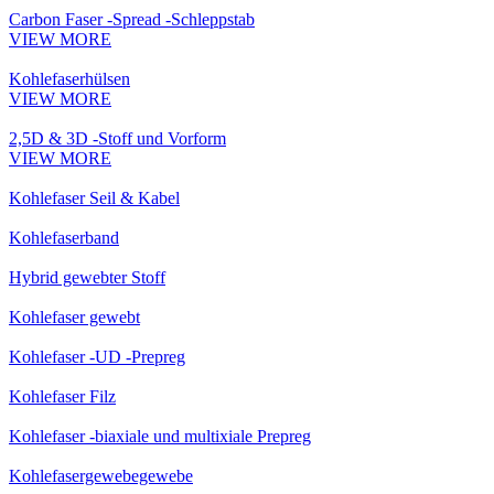
Carbon Faser -Spread -Schleppstab
VIEW MORE
Kohlefaserhülsen
VIEW MORE
2,5D & 3D -Stoff und Vorform
VIEW MORE
Kohlefaser Seil & Kabel
Kohlefaserband
Hybrid gewebter Stoff
Kohlefaser gewebt
Kohlefaser -UD -Prepreg
Kohlefaser Filz
Kohlefaser -biaxiale und multixiale Prepreg
Kohlefasergewebegewebe