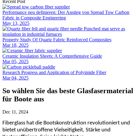
Recent Post
Performance neu definieren: Der Anstieg von Spread Tow Carbon
Fabric in Composite Engineering
May 13, 2025
Property Study Of Quartz Fabric Reinforced Composites
Mar 18, 2025
Ceramic Insulation Sheets: A Comprehensive Guide
Mar 05, 2025
Research Progress and Application of Polyimide Fiber
Mar 04, 2025
So wählen Sie das beste Glasfasermaterial
für Boote aus
Dec 11, 2024
Fiberglass hat die Bootskonstruktion revolutioniert und
bietet unübertroffene Vielseitigkeit, Stärke und