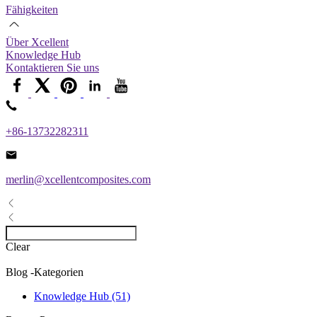
Fähigkeiten
Über Xcellent
Knowledge Hub
Kontaktieren Sie uns
+86-13732282311
merlin@xcellentcomposites.com
Clear
Blog -Kategorien
Knowledge Hub (51)