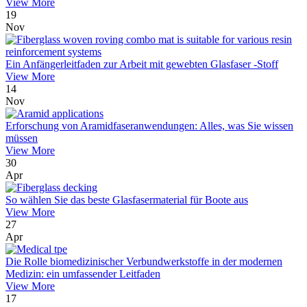
View More
19
Nov
Ein Anfängerleitfaden zur Arbeit mit gewebten Glasfaser -Stoff
View More
14
Nov
Erforschung von Aramidfaseranwendungen: Alles, was Sie wissen
müssen
View More
30
Apr
So wählen Sie das beste Glasfasermaterial für Boote aus
View More
27
Apr
Die Rolle biomedizinischer Verbundwerkstoffe in der modernen
Medizin: ein umfassender Leitfaden
View More
17