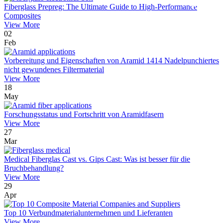
Fiberglass Prepreg: The Ultimate Guide to High-Performance
Composites
View More
02
Feb
Vorbereitung und Eigenschaften von Aramid 1414 Nadelpunchiertes
nicht gewundenes Filtermaterial
View More
18
May
Forschungsstatus und Fortschritt von Aramidfasern
View More
27
Mar
Medical Fiberglas Cast vs. Gips Cast: Was ist besser für die
Bruchbehandlung?
View More
29
Apr
Top 10 Verbundmaterialunternehmen und Lieferanten
View More