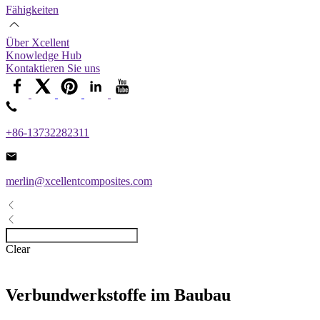
Fähigkeiten
Über Xcellent
Knowledge Hub
Kontaktieren Sie uns
+86-13732282311
merlin@xcellentcomposites.com
Clear
Verbundwerkstoffe im Baubau