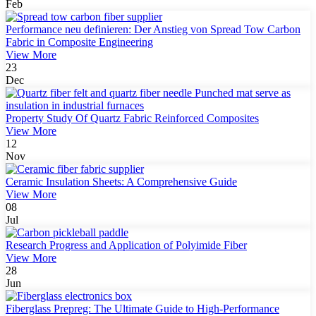
Feb
Performance neu definieren: Der Anstieg von Spread Tow Carbon
Fabric in Composite Engineering
View More
23
Dec
Property Study Of Quartz Fabric Reinforced Composites
View More
12
Nov
Ceramic Insulation Sheets: A Comprehensive Guide
View More
08
Jul
Research Progress and Application of Polyimide Fiber
View More
28
Jun
Fiberglass Prepreg: The Ultimate Guide to High-Performance