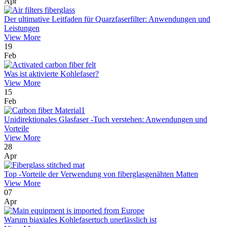
Apr
Der ultimative Leitfaden für Quarzfaserfilter: Anwendungen und
Leistungen
View More
19
Feb
Was ist aktivierte Kohlefaser?
View More
15
Feb
Unidirektionales Glasfaser -Tuch verstehen: Anwendungen und
Vorteile
View More
28
Apr
Top -Vorteile der Verwendung von fiberglasgenähten Matten
View More
07
Apr
Warum biaxiales Kohlefasertuch unerlässlich ist