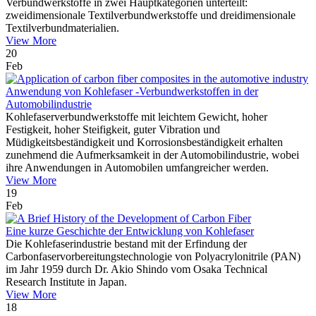
Verbundwerkstoffe in zwei Hauptkategorien unterteilt:
zweidimensionale Textilverbundwerkstoffe und dreidimensionale
Textilverbundmaterialien.
View More
20
Feb
Anwendung von Kohlefaser -Verbundwerkstoffen in der
Automobilindustrie
Kohlefaserverbundwerkstoffe mit leichtem Gewicht, hoher
Festigkeit, hoher Steifigkeit, guter Vibration und
Müdigkeitsbeständigkeit und Korrosionsbeständigkeit erhalten
zunehmend die Aufmerksamkeit in der Automobilindustrie, wobei
ihre Anwendungen in Automobilen umfangreicher werden.
View More
19
Feb
Eine kurze Geschichte der Entwicklung von Kohlefaser
Die Kohlefaserindustrie bestand mit der Erfindung der
Carbonfaservorbereitungstechnologie von Polyacrylonitrile (PAN)
im Jahr 1959 durch Dr. Akio Shindo vom Osaka Technical
Research Institute in Japan.
View More
18