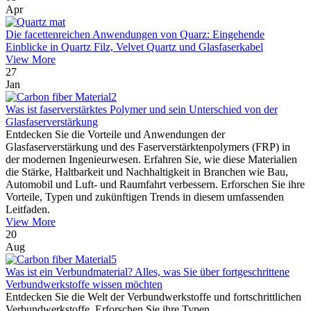
Apr
Die facettenreichen Anwendungen von Quarz: Eingehende
Einblicke in Quartz Filz, Velvet Quartz und Glasfaserkabel
View More
27
Jan
Was ist faserverstärktes Polymer und sein Unterschied von der
Glasfaserverstärkung
Entdecken Sie die Vorteile und Anwendungen der
Glasfaserverstärkung und des Faserverstärktenpolymers (FRP) in
der modernen Ingenieurwesen. Erfahren Sie, wie diese Materialien
die Stärke, Haltbarkeit und Nachhaltigkeit in Branchen wie Bau,
Automobil und Luft- und Raumfahrt verbessern. Erforschen Sie ihre
Vorteile, Typen und zukünftigen Trends in diesem umfassenden
Leitfaden.
View More
20
Aug
Was ist ein Verbundmaterial? Alles, was Sie über fortgeschrittene
Verbundwerkstoffe wissen möchten
Entdecken Sie die Welt der Verbundwerkstoffe und fortschrittlichen
Verbundwerkstoffe. Erforschen Sie ihre Typen,