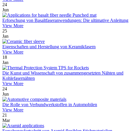
24
Jun
Erforschung von Basaltfaseranwendungen: Die ultimative Anleitung
View More
25
Jan
Eigenschaften und Herstellung von Keramikfasern
View More
18
Jan
Die Kunst und Wissenschaft von zusammengesetzten Nähten und
Kohlefasernähten
View More
24
Jun
Die Rolle von Verbundwerkstoffen in Automobilen
View More
21
Mar
Forschungsfortschritt von Aramid flexiblen Stichmaterialien