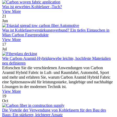
Was ist gewebtes Kohlefaser -Tuch?
View More
21
Jun
Was ist Kohlefaserverstärkungsverbund? Ein tiefes Eintauchen in
Mian Carbon Faserprodukte
View More
17
Jul
Wie Carbon-Aramid-Hybridgewebe leichte, hochfeste Materialien
neu definieren
Erforschen Sie die verschiedenen Anwendungen von Carbon
Aramid Hybrid Fabric in Luft- und Raumfahrt, Automobil, Sport
und mehr und erfahren Sie, warum Carbon Aramid Hybrid Fabric
eine Spitzenauswahl für leistungsstarke, langlebige und nachhaltige
Lösungen in der modernen Technik ist.
View More
19
Oct
Die Vorteile der Verwendung von Kohlefasern für den Bau des
Baus: Ein stärkerer, leichterer Ansatz