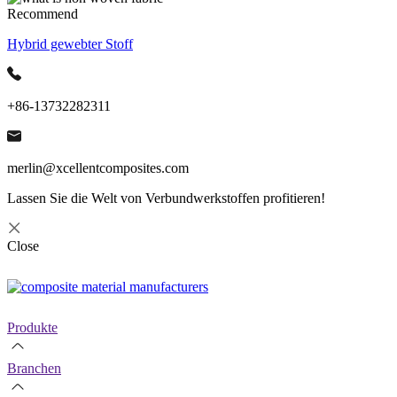
Recommend
Hybrid gewebter Stoff
+86-13732282311
merlin@xcellentcomposites.com
Lassen Sie die Welt von Verbundwerkstoffen profitieren!
Close
Produkte
Branchen