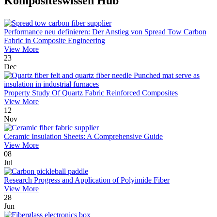
Kompositeswissen Hub
Performance neu definieren: Der Anstieg von Spread Tow Carbon
Fabric in Composite Engineering
View More
23
Dec
Property Study Of Quartz Fabric Reinforced Composites
View More
12
Nov
Ceramic Insulation Sheets: A Comprehensive Guide
View More
08
Jul
Research Progress and Application of Polyimide Fiber
View More
28
Jun