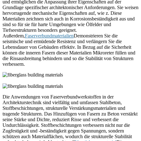
und ermöglichen die Anpassung ihrer Eigenschaften auf der
Grundlage spezifischer architektonischer Anforderungen. Sie weisen
hervorragende mechanische Eigenschaften auf, wie z. Diese
Materialien zeichnen sich auch in Korrosionsbeständigkeit aus und
sind so für sie für harte Umgebungen wie Ölfelder und
Tiefseestrukturen besonders geeignet.
Außerdem,
Faserverbundmaterialien
Demonstrieren Sie die
seismische und ermüdende Resistenz und verlängern Sie die
Lebensdauer von Gebäuden effektiv. In Bezug auf die Sicherheit
können die inneren Fasern dieser Materialien Mikroreter füllen und
die Rissausbreitung behindern und so die Stabilität von Strukturen
verbessern.
Die Anwendungen von Faserverbundwerkstoffen in der
Architekturstechnik sind vielfältig und umfassen Stahlbeton,
Stoffbeschichtungen, strukturelle Verstärkungsmaterialien und
tragende Strukturen. Das Hinzufügen von Fasern zu Beton verstärkt
seine Stärke und Dichte, reduziert Risse und verbessert die
Undurchlässigkeit. Stoffbeschichtungen verbessern nicht nur die
Zugfestigkeit und -beständigkeit gegen Spannungen, sondern
schützen auch Materialflächen, wodurch die strukturelle Stabilität