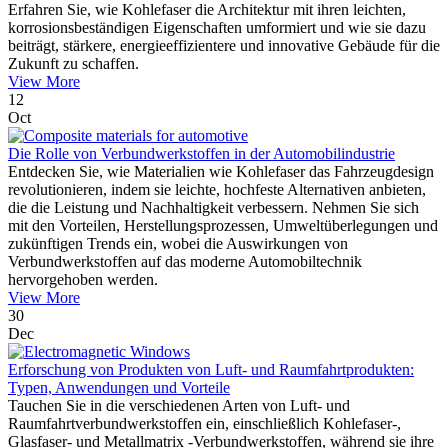
Erfahren Sie, wie Kohlefaser die Architektur mit ihren leichten,
korrosionsbeständigen Eigenschaften umformiert und wie sie dazu
beiträgt, stärkere, energieeffizientere und innovative Gebäude für die
Zukunft zu schaffen.
View More
12
Oct
Die Rolle von Verbundwerkstoffen in der Automobilindustrie
Entdecken Sie, wie Materialien wie Kohlefaser das Fahrzeugdesign
revolutionieren, indem sie leichte, hochfeste Alternativen anbieten,
die die Leistung und Nachhaltigkeit verbessern. Nehmen Sie sich
mit den Vorteilen, Herstellungsprozessen, Umweltüberlegungen und
zukünftigen Trends ein, wobei die Auswirkungen von
Verbundwerkstoffen auf das moderne Automobiltechnik
hervorgehoben werden.
View More
30
Dec
Erforschung von Produkten von Luft- und Raumfahrtprodukten:
Typen, Anwendungen und Vorteile
Tauchen Sie in die verschiedenen Arten von Luft- und
Raumfahrtverbundwerkstoffen ein, einschließlich Kohlefaser-,
Glasfaser- und Metallmatrix -Verbundwerkstoffen, während sie ihre