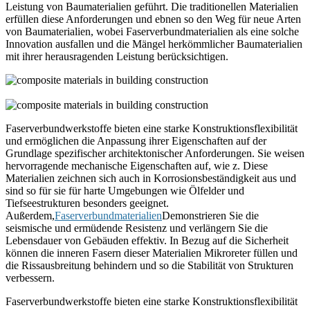
Leistung von Baumaterialien geführt. Die traditionellen Materialien
erfüllen diese Anforderungen und ebnen so den Weg für neue Arten
von Baumaterialien, wobei Faserverbundmaterialien als eine solche
Innovation ausfallen und die Mängel herkömmlicher Baumaterialien
mit ihrer herausragenden Leistung berücksichtigen.
Faserverbundwerkstoffe bieten eine starke Konstruktionsflexibilität
und ermöglichen die Anpassung ihrer Eigenschaften auf der
Grundlage spezifischer architektonischer Anforderungen. Sie weisen
hervorragende mechanische Eigenschaften auf, wie z. Diese
Materialien zeichnen sich auch in Korrosionsbeständigkeit aus und
sind so für sie für harte Umgebungen wie Ölfelder und
Tiefseestrukturen besonders geeignet.
Außerdem,
Faserverbundmaterialien
Demonstrieren Sie die
seismische und ermüdende Resistenz und verlängern Sie die
Lebensdauer von Gebäuden effektiv. In Bezug auf die Sicherheit
können die inneren Fasern dieser Materialien Mikroreter füllen und
die Rissausbreitung behindern und so die Stabilität von Strukturen
verbessern.
Faserverbundwerkstoffe bieten eine starke Konstruktionsflexibilität