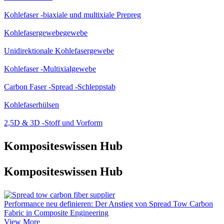
Kohlefaser -biaxiale und multixiale Prepreg
Kohlefasergewebegewebe
Unidirektionale Kohlefasergewebe
Kohlefaser -Multixialgewebe
Carbon Faser -Spread -Schleppstab
Kohlefaserhülsen
2,5D & 3D -Stoff und Vorform
Kompositeswissen Hub
Kompositeswissen Hub
Performance neu definieren: Der Anstieg von Spread Tow Carbon
Fabric in Composite Engineering
View More