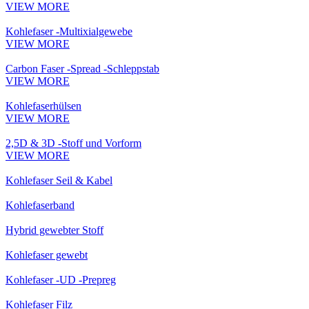
VIEW MORE
Kohlefaser -Multixialgewebe
VIEW MORE
Carbon Faser -Spread -Schleppstab
VIEW MORE
Kohlefaserhülsen
VIEW MORE
2,5D & 3D -Stoff und Vorform
VIEW MORE
Kohlefaser Seil & Kabel
Kohlefaserband
Hybrid gewebter Stoff
Kohlefaser gewebt
Kohlefaser -UD -Prepreg
Kohlefaser Filz