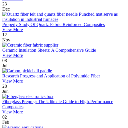
23
Dec
Property Study Of Quartz Fabric Reinforced Composites
View More
12
Nov
Ceramic Insulation Sheets: A Comprehensive Guide
View More
08
Jul
Research Progress and Application of Polyimide Fiber
View More
28
Jun
Fiberglass Prepreg: The Ultimate Guide to High-Performance
Composites
View More
02
Feb