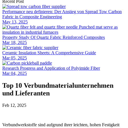
Recent Post
Performance neu definieren: Der Anstieg von Spread Tow Carbon
Fabric in Composite Engineering
May 13, 2025
Property Study Of Quartz Fabric Reinforced Composites
Mar 18, 2025
Ceramic Insulation Sheets: A Comprehensive Guide
Mar 05, 2025
Research Progress and Application of Polyimide Fiber
Mar 04, 2025
Top 10 Verbundmaterialunternehmen
und Lieferanten
Feb 12, 2025
Verbundwerkstoffe sind aufgrund ihrer leichten, hohen Festigkeit