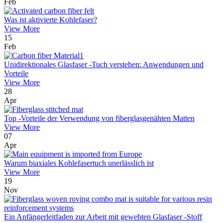
Feb
Was ist aktivierte Kohlefaser?
View More
15
Feb
Unidirektionales Glasfaser -Tuch verstehen: Anwendungen und
Vorteile
View More
28
Apr
Top -Vorteile der Verwendung von fiberglasgenähten Matten
View More
07
Apr
Warum biaxiales Kohlefasertuch unerlässlich ist
View More
19
Nov
Ein Anfängerleitfaden zur Arbeit mit gewebten Glasfaser -Stoff