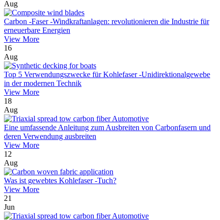
Aug
Carbon -Faser -Windkraftanlagen: revolutionieren die Industrie für
erneuerbare Energien
View More
16
Aug
Top 5 Verwendungszwecke für Kohlefaser -Unidirektionalgewebe
in der modernen Technik
View More
18
Aug
Eine umfassende Anleitung zum Ausbreiten von Carbonfasern und
deren Verwendung ausbreiten
View More
12
Aug
Was ist gewebtes Kohlefaser -Tuch?
View More
21
Jun