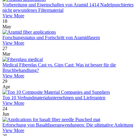
Vorbereitung und Eigenschaften von Aramid 1414 Nadelpunchiertes
nicht gewundenes Filtermaterial
View More
18
May
Forschungsstatus und Fortschritt von Aramidfasern
View More
27
Mar
Medical Fiberglas Cast vs. Gips Cast: Was ist besser für die
Bruchbehandlung?
View More
29
Apr
Top 10 Verbundmaterialunternehmen und Lieferanten
View More
24
Jun
Erforschung von Basaltfaseranwendungen: Die ultimative Anleitung
View More
25