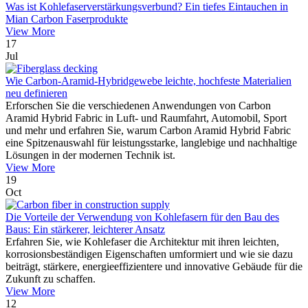
Was ist Kohlefaserverstärkungsverbund? Ein tiefes Eintauchen in
Mian Carbon Faserprodukte
View More
17
Jul
Wie Carbon-Aramid-Hybridgewebe leichte, hochfeste Materialien
neu definieren
Erforschen Sie die verschiedenen Anwendungen von Carbon
Aramid Hybrid Fabric in Luft- und Raumfahrt, Automobil, Sport
und mehr und erfahren Sie, warum Carbon Aramid Hybrid Fabric
eine Spitzenauswahl für leistungsstarke, langlebige und nachhaltige
Lösungen in der modernen Technik ist.
View More
19
Oct
Die Vorteile der Verwendung von Kohlefasern für den Bau des
Baus: Ein stärkerer, leichterer Ansatz
Erfahren Sie, wie Kohlefaser die Architektur mit ihren leichten,
korrosionsbeständigen Eigenschaften umformiert und wie sie dazu
beiträgt, stärkere, energieeffizientere und innovative Gebäude für die
Zukunft zu schaffen.
View More
12