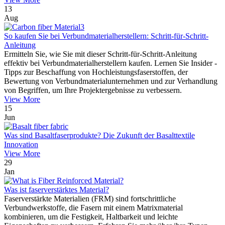
13
Aug
So kaufen Sie bei Verbundmaterialherstellern: Schritt-für-Schritt-
Anleitung
Ermitteln Sie, wie Sie mit dieser Schritt-für-Schritt-Anleitung
effektiv bei Verbundmaterialherstellern kaufen. Lernen Sie Insider -
Tipps zur Beschaffung von Hochleistungsfaserstoffen, der
Bewertung von Verbundmaterialunternehmen und zur Verhandlung
von Begriffen, um Ihre Projektergebnisse zu verbessern.
View More
15
Jun
Was sind Basaltfaserprodukte? Die Zukunft der Basalttextile
Innovation
View More
29
Jan
Was ist faserverstärktes Material?
Faserverstärkte Materialien (FRM) sind fortschrittliche
Verbundwerkstoffe, die Fasern mit einem Matrixmaterial
kombinieren, um die Festigkeit, Haltbarkeit und leichte