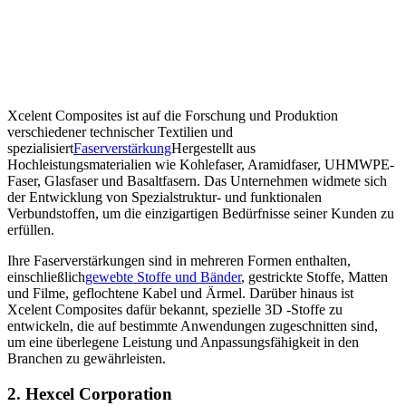
Xcelent Composites ist auf die Forschung und Produktion
verschiedener technischer Textilien und
spezialisiert
Faserverstärkung
Hergestellt aus
Hochleistungsmaterialien wie Kohlefaser, Aramidfaser, UHMWPE-
Faser, Glasfaser und Basaltfasern. Das Unternehmen widmete sich
der Entwicklung von Spezialstruktur- und funktionalen
Verbundstoffen, um die einzigartigen Bedürfnisse seiner Kunden zu
erfüllen.
Ihre Faserverstärkungen sind in mehreren Formen enthalten,
einschließlich
gewebte Stoffe und Bänder
, gestrickte Stoffe, Matten
und Filme, geflochtene Kabel und Ärmel. Darüber hinaus ist
Xcelent Composites dafür bekannt, spezielle 3D -Stoffe zu
entwickeln, die auf bestimmte Anwendungen zugeschnitten sind,
um eine überlegene Leistung und Anpassungsfähigkeit in den
Branchen zu gewährleisten.
2. Hexcel Corporation