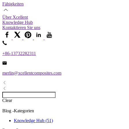
Fähigkeiten
Über Xcellent
Knowledge Hub
Kontaktieren Sie uns
+86-13732282311
merlin@xcellentcomposites.com
Clear
Blog -Kategorien
Knowledge Hub (51)