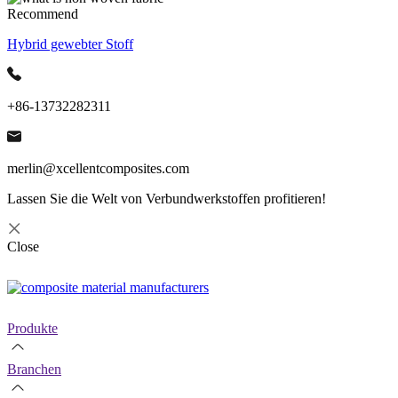
Recommend
Hybrid gewebter Stoff
+86-13732282311
merlin@xcellentcomposites.com
Lassen Sie die Welt von Verbundwerkstoffen profitieren!
Close
Produkte
Branchen