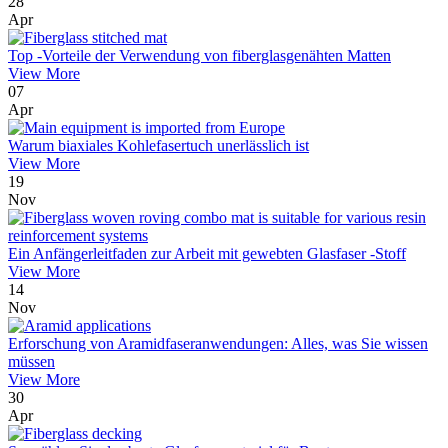
28
Apr
Top -Vorteile der Verwendung von fiberglasgenähten Matten
View More
07
Apr
Warum biaxiales Kohlefasertuch unerlässlich ist
View More
19
Nov
Ein Anfängerleitfaden zur Arbeit mit gewebten Glasfaser -Stoff
View More
14
Nov
Erforschung von Aramidfaseranwendungen: Alles, was Sie wissen
müssen
View More
30
Apr