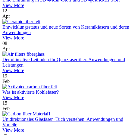
View More
12
Apr
Entwicklungsstatus und neue Sorten von Keramikfasern und deren
Anwendungen
View More
08
Apr
Der ultimative Leitfaden für Quarzfaserfilter: Anwendungen und
Leistungen
View More
19
Feb
Was ist aktivierte Kohlefaser?
View More
15
Feb
Unidirektionales Glasfaser -Tuch verstehen: Anwendungen und
Vorteile
View More