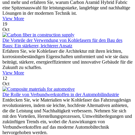
und mehr und erfahren Sie, warum Carbon Aramid Hybrid Fabric
eine Spitzenauswahl für leistungsstarke, langlebige und nachhaltige
Lösungen in der modernen Technik ist.
View More
19
Oct
Die Vorteile der Verwendung von Kohlefasern für den Bau des
Baus: Ein stärkerer, leichterer Ansatz
Erfahren Sie, wie Kohlefaser die Architektur mit ihren leichten,
korrosionsbeständigen Eigenschaften umformiert und wie sie dazu
beiträgt, stärkere, energieeffizientere und innovative Gebäude für die
Zukunft zu schaffen.
View More
12
Oct
Die Rolle von Verbundwerkstoffen in der Automobilindustrie
Entdecken Sie, wie Materialien wie Kohlefaser das Fahrzeugdesign
revolutionieren, indem sie leichte, hochfeste Alternativen anbieten,
die die Leistung und Nachhaltigkeit verbessern. Nehmen Sie sich
mit den Vorteilen, Herstellungsprozessen, Umweltüberlegungen und
zukünftigen Trends ein, wobei die Auswirkungen von
Verbundwerkstoffen auf das moderne Automobiltechnik
hervorgehoben werden.