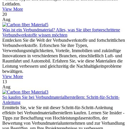
Leitfaden.
View More
20
Aug
Was ist ein Verbundmaterial? Alles, was Sie über fortgeschrittene
Verbundwerkstoffe wissen möchten
Entdecken Sie die Welt der Verbundwerkstoffe und fortschrittlichen
Verbundwerkstoffe. Erforschen Sie ihre Typen,
Verwendungsmöglichkeiten, Vorteile, Immobilien und zukünftige
Innovationen in verschiedenen Branchen, einschließlich Luft- und
Raumfahrt und Automobil. Erfahren Sie, wie diese Materialien die
Leistung verbessern und gleichzeitig die Nachhaltigkeitsprobleme
bewältigen.
View More
13
Aug
So kaufen Sie bei Verbundmaterialherstellern: Schritt-für-Schritt-
Anleitung
Ermitteln Sie, wie Sie mit dieser Schritt-für-Schritt-Anleitung
effektiv bei Verbundmaterialherstellern kaufen. Lernen Sie Insider -
Tipps zur Beschaffung von Hochleistungsfaserstoffen, der
Bewertung von Verbundmaterialunternehmen und zur Verhandlung
von Begriffen, um Ihre Projektergebnisse zu verbessern.