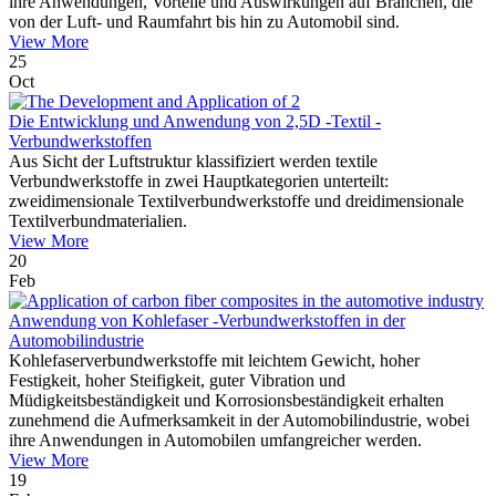
ihre Anwendungen, Vorteile und Auswirkungen auf Branchen, die
von der Luft- und Raumfahrt bis hin zu Automobil sind.
View More
25
Oct
Die Entwicklung und Anwendung von 2,5D -Textil -
Verbundwerkstoffen
Aus Sicht der Luftstruktur klassifiziert werden textile
Verbundwerkstoffe in zwei Hauptkategorien unterteilt:
zweidimensionale Textilverbundwerkstoffe und dreidimensionale
Textilverbundmaterialien.
View More
20
Feb
Anwendung von Kohlefaser -Verbundwerkstoffen in der
Automobilindustrie
Kohlefaserverbundwerkstoffe mit leichtem Gewicht, hoher
Festigkeit, hoher Steifigkeit, guter Vibration und
Müdigkeitsbeständigkeit und Korrosionsbeständigkeit erhalten
zunehmend die Aufmerksamkeit in der Automobilindustrie, wobei
ihre Anwendungen in Automobilen umfangreicher werden.
View More
19