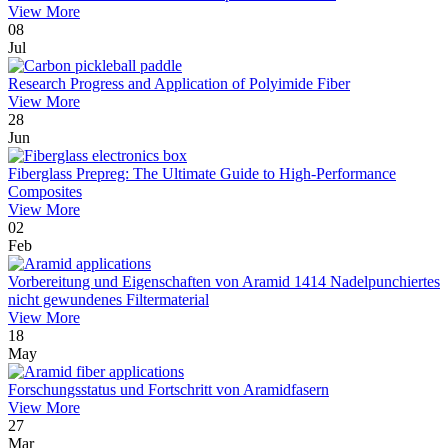
View More
08
Jul
Research Progress and Application of Polyimide Fiber
View More
28
Jun
Fiberglass Prepreg: The Ultimate Guide to High-Performance
Composites
View More
02
Feb
Vorbereitung und Eigenschaften von Aramid 1414 Nadelpunchiertes
nicht gewundenes Filtermaterial
View More
18
May
Forschungsstatus und Fortschritt von Aramidfasern
View More
27
Mar