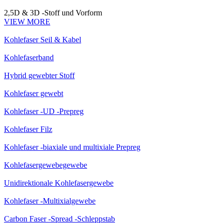
2,5D & 3D -Stoff und Vorform
VIEW MORE
Kohlefaser Seil & Kabel
Kohlefaserband
Hybrid gewebter Stoff
Kohlefaser gewebt
Kohlefaser -UD -Prepreg
Kohlefaser Filz
Kohlefaser -biaxiale und multixiale Prepreg
Kohlefasergewebegewebe
Unidirektionale Kohlefasergewebe
Kohlefaser -Multixialgewebe
Carbon Faser -Spread -Schleppstab