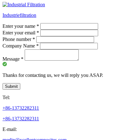
Industriefiltration
Enter your name
*
Enter your email
*
Phone number
*
Company Name
*
Message
*
Thanks for contacting us, we will reply you ASAP.
Submit
Tel:
+86-13732282311
+86-13732282311
E-mail:
merlin@xcellentcomposites.com