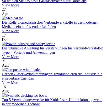
So wählen Sie das beste Glasfasermaterial für Boote aus
View More
27
Apr
Die Rolle biomedizinischer Verbundwerkstoffe in der modernen
Medizin: ein umfassender Leitfaden
View More
17
Dec
Die ultimative Anleitung für Verstärkungen für Verbundwerkstoffe:
Typen, Vorteile und Anwendungen
View More
21
Aug
Carbon -Faser -Windkraftanlagen: revolutionieren die Industrie für
erneuerbare Energien
View More
16
Aug
Top 5 Verwendungszwecke für Kohlefaser -Unidirektionalgewebe
in der modernen Technik