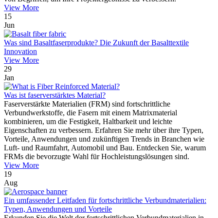
View More
15
Jun
Was sind Basaltfaserprodukte? Die Zukunft der Basalttextile
Innovation
View More
29
Jan
Was ist faserverstärktes Material?
Faserverstärkte Materialien (FRM) sind fortschrittliche
Verbundwerkstoffe, die Fasern mit einem Matrixmaterial
kombinieren, um die Festigkeit, Haltbarkeit und leichte
Eigenschaften zu verbessern. Erfahren Sie mehr über ihre Typen,
Vorteile, Anwendungen und zukünftigen Trends in Branchen wie
Luft- und Raumfahrt, Automobil und Bau. Entdecken Sie, warum
FRMs die bevorzugte Wahl für Hochleistungslösungen sind.
View More
19
Aug
Ein umfassender Leitfaden für fortschrittliche Verbundmaterialien:
Typen, Anwendungen und Vorteile
Erkunden Sie die Welt der fortschrittlichen Verbundmaterialien in