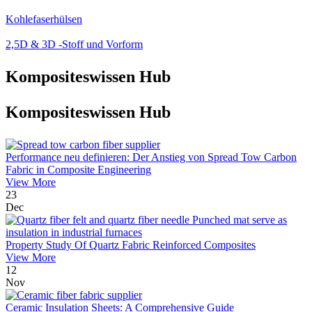
Kohlefaserhülsen
2,5D & 3D -Stoff und Vorform
Kompositeswissen Hub
Kompositeswissen Hub
Performance neu definieren: Der Anstieg von Spread Tow Carbon
Fabric in Composite Engineering
View More
23
Dec
Property Study Of Quartz Fabric Reinforced Composites
View More
12
Nov
Ceramic Insulation Sheets: A Comprehensive Guide