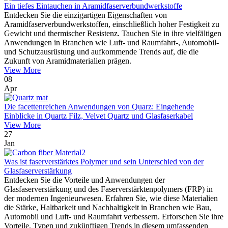
Ein tiefes Eintauchen in Aramidfaserverbundwerkstoffe
Entdecken Sie die einzigartigen Eigenschaften von
Aramidfaserverbundwerkstoffen, einschließlich hoher Festigkeit zu
Gewicht und thermischer Resistenz. Tauchen Sie in ihre vielfältigen
Anwendungen in Branchen wie Luft- und Raumfahrt-, Automobil-
und Schutzausrüstung und aufkommende Trends auf, die die
Zukunft von Aramidmaterialien prägen.
View More
08
Apr
Die facettenreichen Anwendungen von Quarz: Eingehende
Einblicke in Quartz Filz, Velvet Quartz und Glasfaserkabel
View More
27
Jan
Was ist faserverstärktes Polymer und sein Unterschied von der
Glasfaserverstärkung
Entdecken Sie die Vorteile und Anwendungen der
Glasfaserverstärkung und des Faserverstärktenpolymers (FRP) in
der modernen Ingenieurwesen. Erfahren Sie, wie diese Materialien
die Stärke, Haltbarkeit und Nachhaltigkeit in Branchen wie Bau,
Automobil und Luft- und Raumfahrt verbessern. Erforschen Sie ihre
Vorteile, Typen und zukünftigen Trends in diesem umfassenden