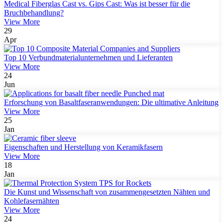
Medical Fiberglas Cast vs. Gips Cast: Was ist besser für die
Bruchbehandlung?
View More
29
Apr
Top 10 Verbundmaterialunternehmen und Lieferanten
View More
24
Jun
Erforschung von Basaltfaseranwendungen: Die ultimative Anleitung
View More
25
Jan
Eigenschaften und Herstellung von Keramikfasern
View More
18
Jan
Die Kunst und Wissenschaft von zusammengesetzten Nähten und
Kohlefasernähten
View More
24