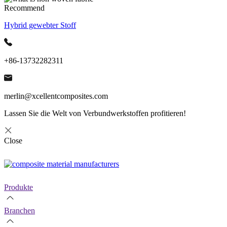
Recommend
Hybrid gewebter Stoff
+86-13732282311
merlin@xcellentcomposites.com
Lassen Sie die Welt von Verbundwerkstoffen profitieren!
Close
Produkte
Branchen