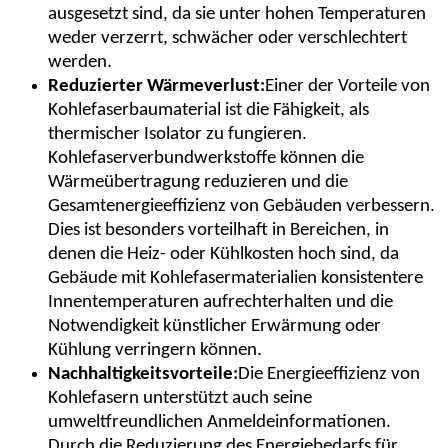
ausgesetzt sind, da sie unter hohen Temperaturen
weder verzerrt, schwächer oder verschlechtert
werden.
Reduzierter Wärmeverlust:
Einer der Vorteile von
Kohlefaserbaumaterial ist die Fähigkeit, als
thermischer Isolator zu fungieren.
Kohlefaserverbundwerkstoffe können die
Wärmeübertragung reduzieren und die
Gesamtenergieeffizienz von Gebäuden verbessern.
Dies ist besonders vorteilhaft in Bereichen, in
denen die Heiz- oder Kühlkosten hoch sind, da
Gebäude mit Kohlefasermaterialien konsistentere
Innentemperaturen aufrechterhalten und die
Notwendigkeit künstlicher Erwärmung oder
Kühlung verringern können.
Nachhaltigkeitsvorteile:
Die Energieeffizienz von
Kohlefasern unterstützt auch seine
umweltfreundlichen Anmeldeinformationen.
Durch die Reduzierung des Energiebedarfs für