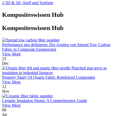
2,5D & 3D -Stoff und Vorform
Kompositeswissen Hub
Kompositeswissen Hub
Performance neu definieren: Der Anstieg von Spread Tow Carbon
Fabric in Composite Engineering
View More
23
Dec
Property Study Of Quartz Fabric Reinforced Composites
View More
12
Nov
Ceramic Insulation Sheets: A Comprehensive Guide
View More
08
Jul