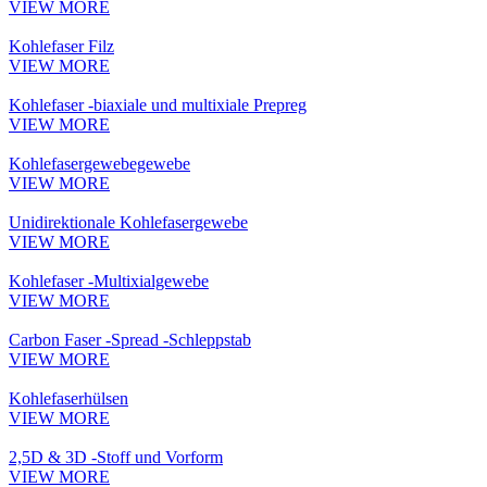
VIEW MORE
Kohlefaser Filz
VIEW MORE
Kohlefaser -biaxiale und multixiale Prepreg
VIEW MORE
Kohlefasergewebegewebe
VIEW MORE
Unidirektionale Kohlefasergewebe
VIEW MORE
Kohlefaser -Multixialgewebe
VIEW MORE
Carbon Faser -Spread -Schleppstab
VIEW MORE
Kohlefaserhülsen
VIEW MORE
2,5D & 3D -Stoff und Vorform
VIEW MORE