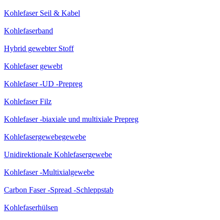
Kohlefaser Seil & Kabel
Kohlefaserband
Hybrid gewebter Stoff
Kohlefaser gewebt
Kohlefaser -UD -Prepreg
Kohlefaser Filz
Kohlefaser -biaxiale und multixiale Prepreg
Kohlefasergewebegewebe
Unidirektionale Kohlefasergewebe
Kohlefaser -Multixialgewebe
Carbon Faser -Spread -Schleppstab
Kohlefaserhülsen