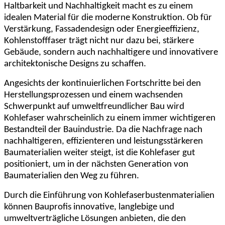
Haltbarkeit und Nachhaltigkeit macht es zu einem
idealen Material für die moderne Konstruktion. Ob für
Verstärkung, Fassadendesign oder Energieeffizienz,
Kohlenstofffaser trägt nicht nur dazu bei, stärkere
Gebäude, sondern auch nachhaltigere und innovativere
architektonische Designs zu schaffen.
Angesichts der kontinuierlichen Fortschritte bei den
Herstellungsprozessen und einem wachsenden
Schwerpunkt auf umweltfreundlicher Bau wird
Kohlefaser wahrscheinlich zu einem immer wichtigeren
Bestandteil der Bauindustrie. Da die Nachfrage nach
nachhaltigeren, effizienteren und leistungsstärkeren
Baumaterialien weiter steigt, ist die Kohlefaser gut
positioniert, um in der nächsten Generation von
Baumaterialien den Weg zu führen.
Durch die Einführung von Kohlefaserbustenmaterialien
können Bauprofis innovative, langlebige und
umweltverträgliche Lösungen anbieten, die den