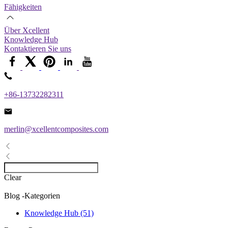
Fähigkeiten
Über Xcellent
Knowledge Hub
Kontaktieren Sie uns
+86-13732282311
merlin@xcellentcomposites.com
Clear
Blog -Kategorien
Knowledge Hub (51)