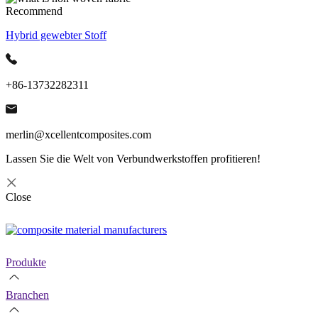
Recommend
Hybrid gewebter Stoff
+86-13732282311
merlin@xcellentcomposites.com
Lassen Sie die Welt von Verbundwerkstoffen profitieren!
Close
Produkte
Branchen