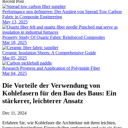
Recent Post
Performance neu definieren: Der Anstieg von Spread Tow Carbon
Fabric in Composite Engineering
May 13, 2025
Property Study Of Quartz Fabric Reinforced Composites
Mar 18, 2025
Ceramic Insulation Sheets: A Comprehensive Guide
Mar 05, 2025
Research Progress and Application of Polyimide Fiber
Mar 04, 2025
Die Vorteile der Verwendung von
Kohlefasern für den Bau des Baus: Ein
stärkerer, leichterer Ansatz
Dec 11, 2024
Erfahren Sie, wie Kohlefaser die Architektur mit ihren leichten,
korrosionsbeständigen Eigenschaften umformiert und wie sie dazu