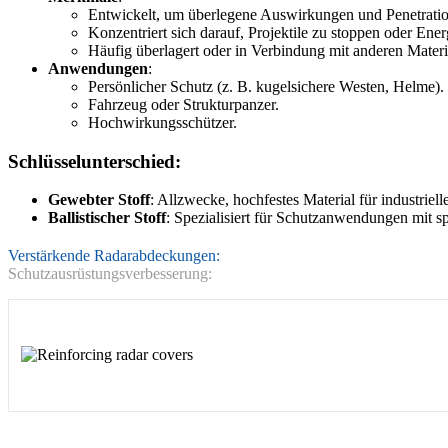
Entwickelt, um überlegene Auswirkungen und Penetration
Konzentriert sich darauf, Projektile zu stoppen oder En
Häufig überlagert oder in Verbindung mit anderen Materia
Anwendungen
:
Persönlicher Schutz (z. B. kugelsichere Westen, Helme).
Fahrzeug oder Strukturpanzer.
Hochwirkungsschützer.
Schlüsselunterschied
:
Gewebter Stoff
: Allzwecke, hochfestes Material für industriel
Ballistischer Stoff
: Spezialisiert für Schutzanwendungen mit s
Verstärkende Radarabdeckungen:
Schutzausrüstungsverbesserung: