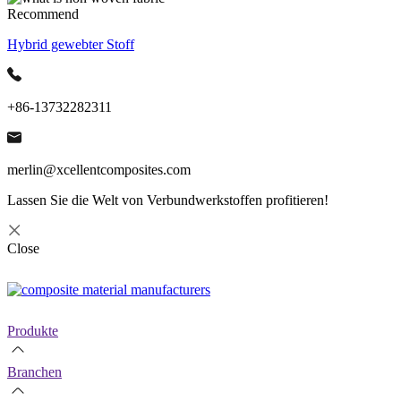
Recommend
Hybrid gewebter Stoff
+86-13732282311
merlin@xcellentcomposites.com
Lassen Sie die Welt von Verbundwerkstoffen profitieren!
Close
Produkte
Branchen