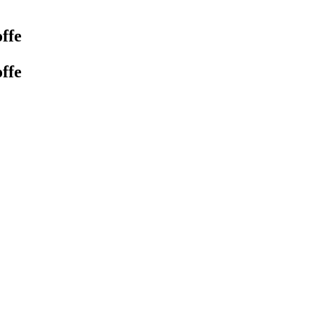
ffe
ffe