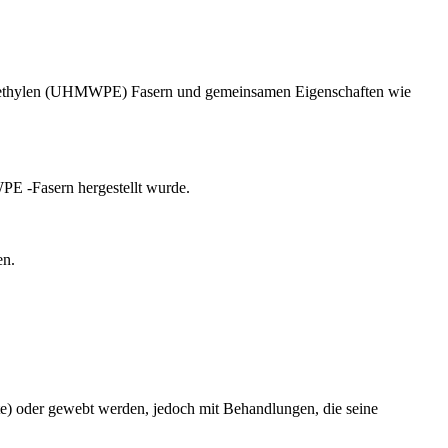
olyethylen (UHMWPE) Fasern und gemeinsamen Eigenschaften wie
PE -Fasern hergestellt wurde.
en.
nate) oder gewebt werden, jedoch mit Behandlungen, die seine