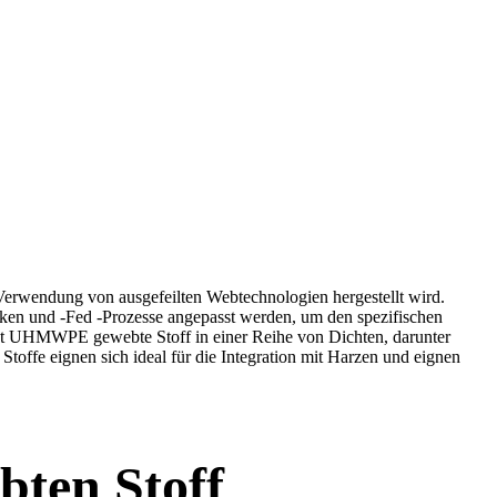
Verwendung von ausgefeilten Webtechnologien hergestellt wird.
en und -Fed -Prozesse angepasst werden, um den spezifischen
ietet UHMWPE gewebte Stoff in einer Reihe von Dichten, darunter
fe eignen sich ideal für die Integration mit Harzen und eignen
ten Stoff