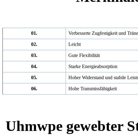
01.
Verbesserte Zugfestigkeit und Träne
02.
Leicht
03.
Gute Flexibilität
04.
Starke Energieabsorption
05.
Hoher Widerstand und stabile Leis
06.
Hohe Transmissfähigkeit
Uhmwpe gewebter St