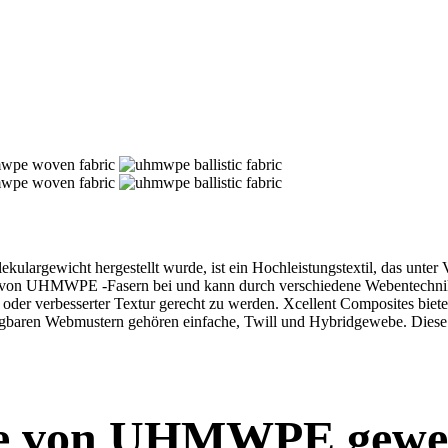
rgewicht hergestellt wurde, ist ein Hochleistungstextil, das unter 
ten von UHMWPE -Fasern bei und kann durch verschiedene Webentechnik
ät oder verbesserter Textur gerecht zu werden. Xcellent Composites b
en Webmustern gehören einfache, Twill und Hybridgewebe. Diese Stof
 von UHMWPE geweb