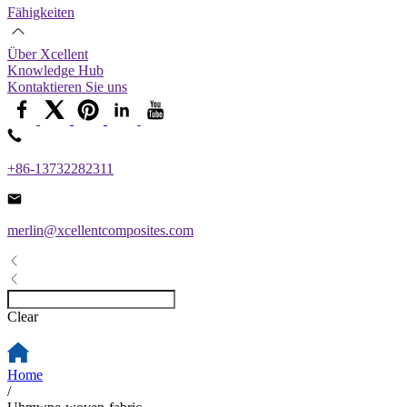
Fähigkeiten
Über Xcellent
Knowledge Hub
Kontaktieren Sie uns
+86-13732282311
merlin@xcellentcomposites.com
Clear
Home
/