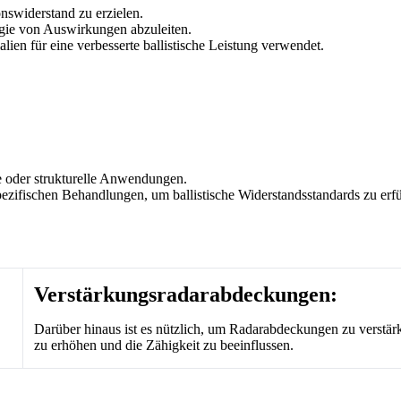
swiderstand zu erzielen.
ergie von Auswirkungen abzuleiten.
lien für eine verbesserte ballistische Leistung verwendet.
le oder strukturelle Anwendungen.
pezifischen Behandlungen, um ballistische Widerstandsstandards zu erfü
Verstärkungsradarabdeckungen:
Darüber hinaus ist es nützlich, um Radarabdeckungen zu verstär
zu erhöhen und die Zähigkeit zu beeinflussen.