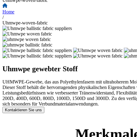
Uhmwpe-woven-fabric
Home
/
Uhmwpe-woven-fabric
Uhmwpe gewebter Stoff
UHMWPE-Gewebe, das aus Polyethylenfasern mit ultrahoherem Molekula
Dieser Stoff behält die hervorragenden physikalischen Eigenschaf
Leistungsbedürfnissen wie verbesserter Tränenwiderstand, Flexibilit
200D, 400D, 600D, 800D, 1000D, 1500D und 3000D. Zu den verfügbar
sich besonders für Verbundmaterialanwendungen.
Kontaktieren Sie uns
Merkmale