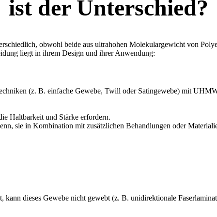
ist der Unterschied?
terschiedlich, obwohl beide aus ultrahohen Molekulargewicht von P
eidung liegt in ihrem Design und ihrer Anwendung:
btechniken (z. B. einfache Gewebe, Twill oder Satingewebe) mit UHMW
die Haltbarkeit und Stärke erfordern.
ei denn, sie in Kombination mit zusätzlichen Behandlungen oder Materiali
ttet, kann dieses Gewebe nicht gewebt (z. B. unidirektionale Faserlami