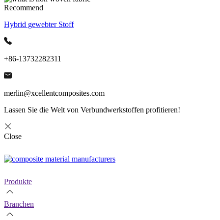
Recommend
Hybrid gewebter Stoff
+86-13732282311
merlin@xcellentcomposites.com
Lassen Sie die Welt von Verbundwerkstoffen profitieren!
Close
Produkte
Branchen