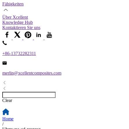
Fähigkeiten
Über Xcellent
Knowledge Hub
Kontaktieren Sie uns
+86-13732282311
merlin@xcellentcomposites.com
Clear
Home
/