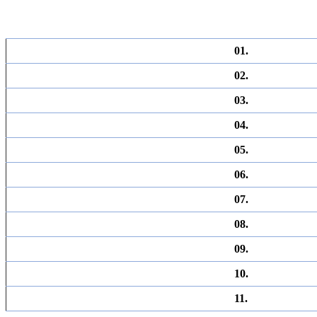
01.
02.
03.
04.
05.
06.
07.
08.
09.
10.
11.