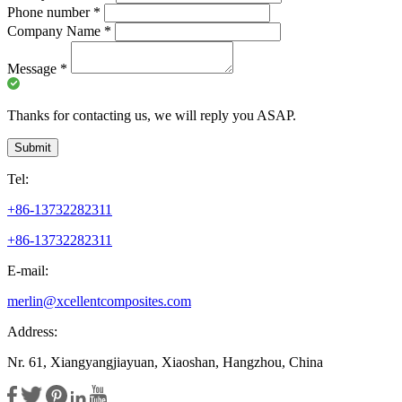
Phone number
*
Company Name
*
Message
*
Thanks for contacting us, we will reply you ASAP.
Submit
Tel:
+86-13732282311
+86-13732282311
E-mail:
merlin@xcellentcomposites.com
Address:
Nr. 61, Xiangyangjiayuan, Xiaoshan, Hangzhou, China