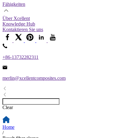
Fähigkeiten
Über Xcellent
Knowledge Hub
Kontaktieren Sie uns
+86-13732282311
merlin@xcellentcomposites.com
Clear
Home
/