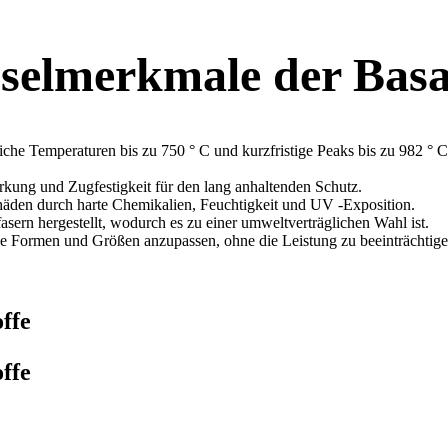
selmerkmale der Basa
rliche Temperaturen bis zu 750 ° C und kurzfristige Peaks bis zu 982 °
rkung und Zugfestigkeit für den lang anhaltenden Schutz.
äden durch harte Chemikalien, Feuchtigkeit und UV -Exposition.
asern hergestellt, wodurch es zu einer umweltverträglichen Wahl ist.
ene Formen und Größen anzupassen, ohne die Leistung zu beeinträchtige
ffe
ffe