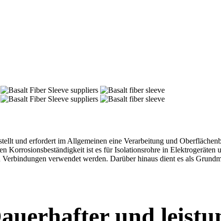
estellt und erfordert im Allgemeinen eine Verarbeitung und Oberfläch
 Korrosionsbeständigkeit ist es für Isolationsrohre in Elektrogeräten 
n Verbindungen verwendet werden. Darüber hinaus dient es als Grundma
Dauerhafter und leist