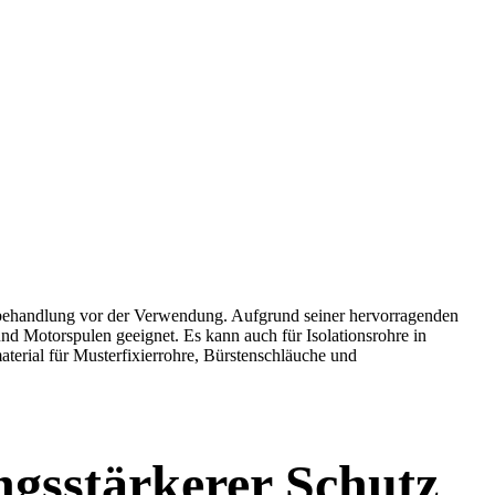
enbehandlung vor der Verwendung. Aufgrund seiner hervorragenden
und Motorspulen geeignet. Es kann auch für Isolationsrohre in
terial für Musterfixierrohre, Bürstenschläuche und
ungsstärkerer Schutz