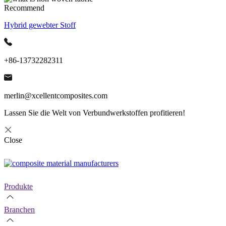
Recommend
Hybrid gewebter Stoff
+86-13732282311
merlin@xcellentcomposites.com
Lassen Sie die Welt von Verbundwerkstoffen profitieren!
Close
Produkte
Branchen