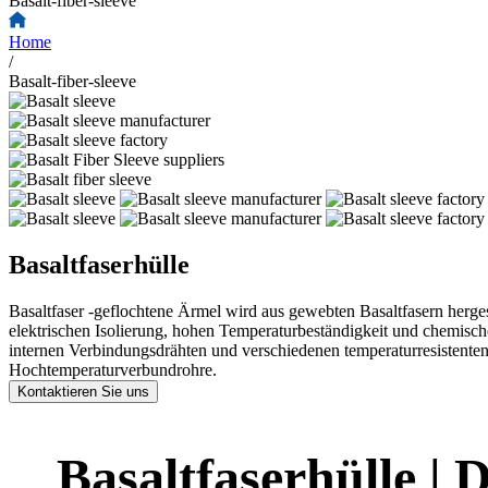
Basalt-fiber-sleeve
Home
/
Basalt-fiber-sleeve
Basaltfaserhülle
Basaltfaser -geflochtene Ärmel wird aus gewebten Basaltfasern herg
elektrischen Isolierung, hohen Temperaturbeständigkeit und chemischen
internen Verbindungsdrähten und verschiedenen temperaturresistente
Hochtemperaturverbundrohre.
Kontaktieren Sie uns
Basaltfaserhülle | 