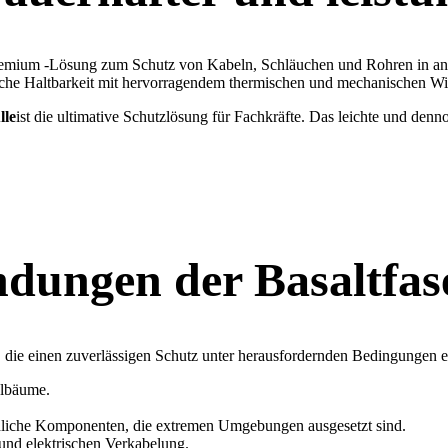
 Premium -Lösung zum Schutz von Kabeln, Schläuchen und Rohren in a
iche Haltbarkeit mit hervorragendem thermischen und mechanischen Wid
lle
ist die ultimative Schutzlösung für Fachkräfte. Das leichte und denno
ungen der Basaltfas
, die einen zuverlässigen Schutz unter herausfordernden Bedingungen er
elbäume.
ndliche Komponenten, die extremen Umgebungen ausgesetzt sind.
 und elektrischen Verkabelung.