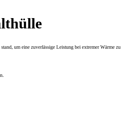
lthülle
 C stand, um eine zuverlässige Leistung bei extremer Wärme zu
n.