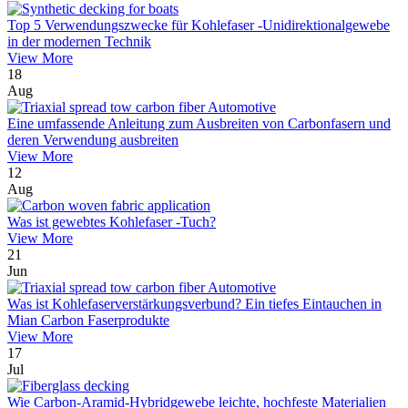
Top 5 Verwendungszwecke für Kohlefaser -Unidirektionalgewebe
in der modernen Technik
View More
18
Aug
Eine umfassende Anleitung zum Ausbreiten von Carbonfasern und
deren Verwendung ausbreiten
View More
12
Aug
Was ist gewebtes Kohlefaser -Tuch?
View More
21
Jun
Was ist Kohlefaserverstärkungsverbund? Ein tiefes Eintauchen in
Mian Carbon Faserprodukte
View More
17
Jul
Wie Carbon-Aramid-Hybridgewebe leichte, hochfeste Materialien