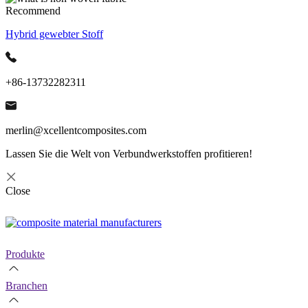
Recommend
Hybrid gewebter Stoff
+86-13732282311
merlin@xcellentcomposites.com
Lassen Sie die Welt von Verbundwerkstoffen profitieren!
Close
Produkte
Branchen