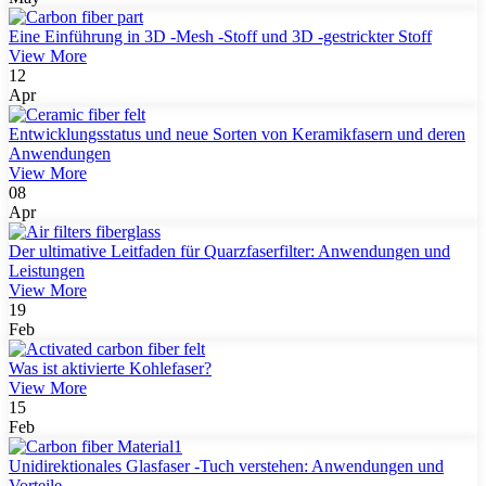
Eine Einführung in 3D -Mesh -Stoff und 3D -gestrickter Stoff
View More
12
Apr
Entwicklungsstatus und neue Sorten von Keramikfasern und deren
Anwendungen
View More
08
Apr
Der ultimative Leitfaden für Quarzfaserfilter: Anwendungen und
Leistungen
View More
19
Feb
Was ist aktivierte Kohlefaser?
View More
15
Feb
Unidirektionales Glasfaser -Tuch verstehen: Anwendungen und
Vorteile