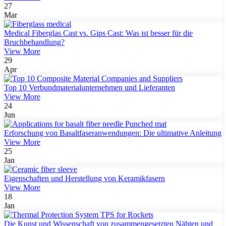
27
Mar
Medical Fiberglas Cast vs. Gips Cast: Was ist besser für die
Bruchbehandlung?
View More
29
Apr
Top 10 Verbundmaterialunternehmen und Lieferanten
View More
24
Jun
Erforschung von Basaltfaseranwendungen: Die ultimative Anleitung
View More
25
Jan
Eigenschaften und Herstellung von Keramikfasern
View More
18
Jan
Die Kunst und Wissenschaft von zusammengesetzten Nähten und