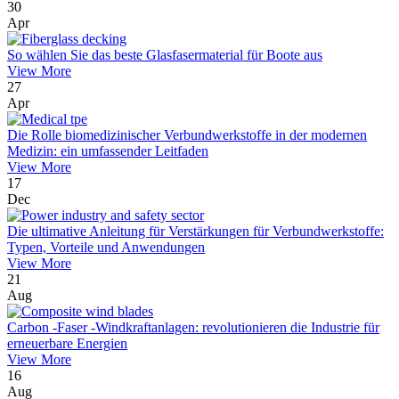
30
Apr
So wählen Sie das beste Glasfasermaterial für Boote aus
View More
27
Apr
Die Rolle biomedizinischer Verbundwerkstoffe in der modernen
Medizin: ein umfassender Leitfaden
View More
17
Dec
Die ultimative Anleitung für Verstärkungen für Verbundwerkstoffe:
Typen, Vorteile und Anwendungen
View More
21
Aug
Carbon -Faser -Windkraftanlagen: revolutionieren die Industrie für
erneuerbare Energien
View More
16
Aug