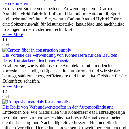
neu definieren
Erforschen Sie die verschiedenen Anwendungen von Carbon
Aramid Hybrid Fabric in Luft- und Raumfahrt, Automobil, Sport
und mehr und erfahren Sie, warum Carbon Aramid Hybrid Fabric
eine Spitzenauswahl für leistungsstarke, langlebige und nachhaltige
Lösungen in der modernen Technik ist.
View More
19
Oct
Die Vorteile der Verwendung von Kohlefasern für den Bau des
Baus: Ein stärkerer, leichterer Ansatz
Erfahren Sie, wie Kohlefaser die Architektur mit ihren leichten,
korrosionsbeständigen Eigenschaften umformiert und wie sie dazu
beiträgt, stärkere, energieeffizientere und innovative Gebäude für die
Zukunft zu schaffen.
View More
12
Oct
Die Rolle von Verbundwerkstoffen in der Automobilindustrie
Entdecken Sie, wie Materialien wie Kohlefaser das Fahrzeugdesign
revolutionieren, indem sie leichte, hochfeste Alternativen anbieten,
die die Leistung und Nachhaltigkeit verbessern. Nehmen Sie sich
mit den Vorteilen, Herstellungsprozessen, Umweltüberlegungen und