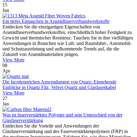
15
Jun
Ein tiefes Eintauchen in Aramidfaserverbundwerkstoffe
Entdecken Sie die einzigartigen Eigenschaften von
Aramidfaserverbundwerkstoffen, einschließlich hoher Festigkeit zu
Gewicht und thermischer Resistenz. Tauchen Sie in ihre vielfältigen
Anwendungen in Branchen wie Luft- und Raumfahrt-, Automobil-
und Schutzausrüstung und aufkommende Trends auf, die die
Zukunft von Aramidmaterialien prägen.
View More
08
Apr
Die facettenreichen Anwendungen von Quarz: Eingehende
Einblicke in Quartz Filz, Velvet Quartz und Glasfaserkabel
View More
27
Jan
Was ist faserverstärktes Polymer und sein Unterschied von der
Glasfaserverstärkung
Entdecken Sie die Vorteile und Anwendungen der
Glasfaserverstärkung und des Faserverstärktenpolymers (FRP) in
der modernen Ingenieurwesen. Erfahren Sie, wie diese Materialien