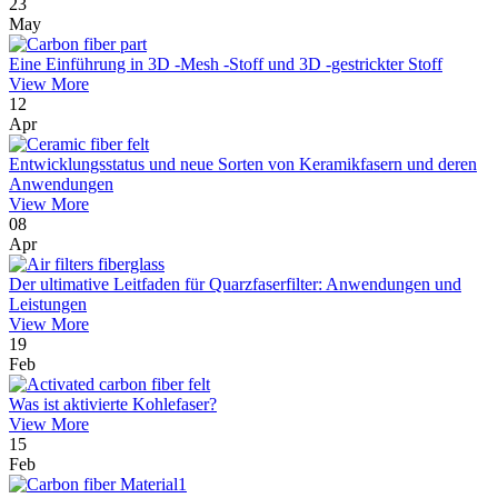
23
May
Eine Einführung in 3D -Mesh -Stoff und 3D -gestrickter Stoff
View More
12
Apr
Entwicklungsstatus und neue Sorten von Keramikfasern und deren
Anwendungen
View More
08
Apr
Der ultimative Leitfaden für Quarzfaserfilter: Anwendungen und
Leistungen
View More
19
Feb
Was ist aktivierte Kohlefaser?
View More
15
Feb