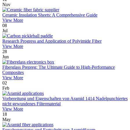
Nov
Ceramic Insulation Sheets: A Comprehensive Guide
View More
08
Jul
Research Progress and Application of Polyimide Fiber
View More
28
Jun
Fiberglass Prepreg: The Ultimate Guide to High-Performance
Composites
View More
02
Feb
Vorbereitung und Eigenschaften von Aramid 1414 Nadelpunchiertes
nicht gewundenes Filtermaterial
View More
18
May
Forschungsstatus und Fortschritt von Aramidfasern