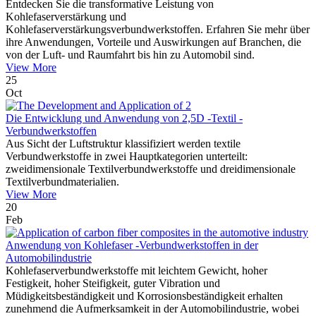
Entdecken Sie die transformative Leistung von
Kohlefaserverstärkung und
Kohlefaserverstärkungsverbundwerkstoffen. Erfahren Sie mehr über
ihre Anwendungen, Vorteile und Auswirkungen auf Branchen, die
von der Luft- und Raumfahrt bis hin zu Automobil sind.
View More
25
Oct
Die Entwicklung und Anwendung von 2,5D -Textil -
Verbundwerkstoffen
Aus Sicht der Luftstruktur klassifiziert werden textile
Verbundwerkstoffe in zwei Hauptkategorien unterteilt:
zweidimensionale Textilverbundwerkstoffe und dreidimensionale
Textilverbundmaterialien.
View More
20
Feb
Anwendung von Kohlefaser -Verbundwerkstoffen in der
Automobilindustrie
Kohlefaserverbundwerkstoffe mit leichtem Gewicht, hoher
Festigkeit, hoher Steifigkeit, guter Vibration und
Müdigkeitsbeständigkeit und Korrosionsbeständigkeit erhalten
zunehmend die Aufmerksamkeit in der Automobilindustrie, wobei