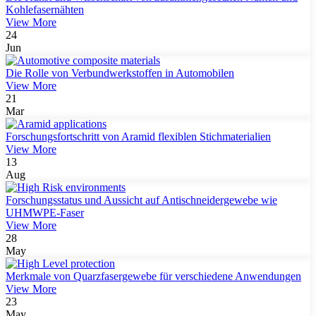
Kohlefasernähten
View More
24
Jun
Die Rolle von Verbundwerkstoffen in Automobilen
View More
21
Mar
Forschungsfortschritt von Aramid flexiblen Stichmaterialien
View More
13
Aug
Forschungsstatus und Aussicht auf Antischneidergewebe wie
UHMWPE-Faser
View More
28
May
Merkmale von Quarzfasergewebe für verschiedene Anwendungen
View More
23
May