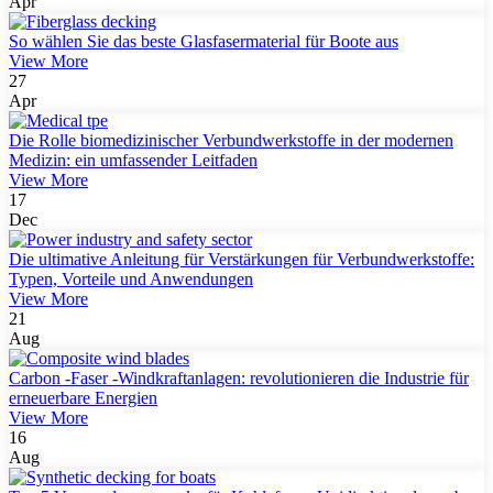
Apr
So wählen Sie das beste Glasfasermaterial für Boote aus
View More
27
Apr
Die Rolle biomedizinischer Verbundwerkstoffe in der modernen
Medizin: ein umfassender Leitfaden
View More
17
Dec
Die ultimative Anleitung für Verstärkungen für Verbundwerkstoffe:
Typen, Vorteile und Anwendungen
View More
21
Aug
Carbon -Faser -Windkraftanlagen: revolutionieren die Industrie für
erneuerbare Energien
View More
16
Aug