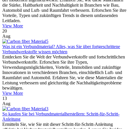
die Stärke, Haltbarkeit und Nachhaltigkeit in Branchen wie Bau,
Automobil und Luft- und Raumfahrt verbessern. Erforschen Sie ihre
Vorteile, Typen und zukünftigen Trends in diesem umfassenden
Leitfaden.
View More
20
Aug
Was ist ein Verbundmaterial? Alles, was Sie über fortgeschrittene
Verbundwerkstoffe wissen möchten
Entdecken Sie die Welt der Verbundwerkstoffe und fortschrittlichen
Verbundwerkstoffe. Erforschen Sie ihre Typen,
Verwendungsmöglichkeiten, Vorteile, Immobilien und zukünftige
Innovationen in verschiedenen Branchen, einschließlich Luft- und
Raumfahrt und Automobil. Erfahren Sie, wie diese Materialien die
Leistung verbessern und gleichzeitig die Nachhaltigkeitsprobleme
bewältigen.
View More
13
Aug
So kaufen Sie bei Verbundmaterialherstellern: Schritt-für-Schritt-
Anleitung
Ermitteln Sie, wie Sie mit dieser Schritt-für-Schritt-Anleitung