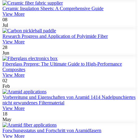
Ceramic Insulation Sheets: A Comprehensive Guide
View More
08
Jul
Research Progress and Application of Polyimide Fiber
View More
28
Jun
Fiberglass Prepreg: The Ultimate Guide to High-Performance
Composites
View More
02
Feb
Vorbereitung und Eigenschaften von Aramid 1414 Nadelpunchiertes
nicht gewundenes Filtermaterial
View More
18
May
Forschungsstatus und Fortschritt von Aramidfasern
View More