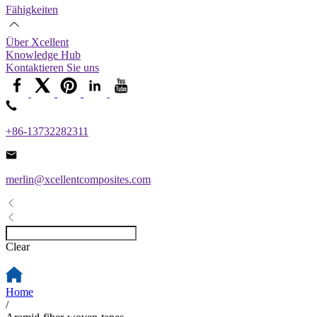
Fähigkeiten
Über Xcellent
Knowledge Hub
Kontaktieren Sie uns
+86-13732282311
merlin@xcellentcomposites.com
Clear
Home
/