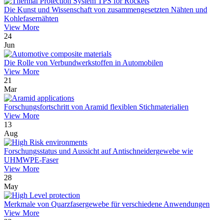
Die Kunst und Wissenschaft von zusammengesetzten Nähten und
Kohlefasernähten
View More
24
Jun
Die Rolle von Verbundwerkstoffen in Automobilen
View More
21
Mar
Forschungsfortschritt von Aramid flexiblen Stichmaterialien
View More
13
Aug
Forschungsstatus und Aussicht auf Antischneidergewebe wie
UHMWPE-Faser
View More
28
May
Merkmale von Quarzfasergewebe für verschiedene Anwendungen
View More