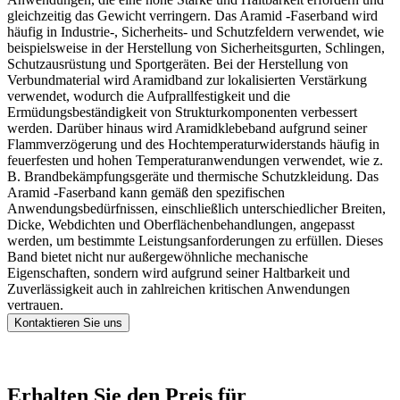
gleichzeitig das Gewicht verringern. Das Aramid -Faserband wird
häufig in Industrie-, Sicherheits- und Schutzfeldern verwendet, wie
beispielsweise in der Herstellung von Sicherheitsgurten, Schlingen,
Schutzausrüstung und Sportgeräten. Bei der Herstellung von
Verbundmaterial wird Aramidband zur lokalisierten Verstärkung
verwendet, wodurch die Aufprallfestigkeit und die
Ermüdungsbeständigkeit von Strukturkomponenten verbessert
werden. Darüber hinaus wird Aramidklebeband aufgrund seiner
Flammverzögerung und des Hochtemperaturwiderstands häufig in
feuerfesten und hohen Temperaturanwendungen verwendet, wie z.
B. Brandbekämpfungsgeräte und thermische Schutzkleidung. Das
Aramid -Faserband kann gemäß den spezifischen
Anwendungsbedürfnissen, einschließlich unterschiedlicher Breiten,
Dicke, Webdichten und Oberflächenbehandlungen, angepasst
werden, um bestimmte Leistungsanforderungen zu erfüllen. Dieses
Band bietet nicht nur außergewöhnliche mechanische
Eigenschaften, sondern wird aufgrund seiner Haltbarkeit und
Zuverlässigkeit auch in zahlreichen kritischen Anwendungen
vertrauen.
Kontaktieren Sie uns
Erhalten Sie den Preis für