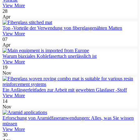
View More
28
Apr
Top -Vorteile der Verwendung von fiberglasgenähten Matten
View More
07
Apr
Warum biaxiales Kohlefasertuch unerlässlich ist
View More
19
Nov
Ein Anfängerleitfaden zur Arbeit mit gewebten Glasfaser -Stoff
View More
14
Nov
Erforschung von Aramidfaseranwendungen: Alles, was Sie wissen
müssen
View More
30