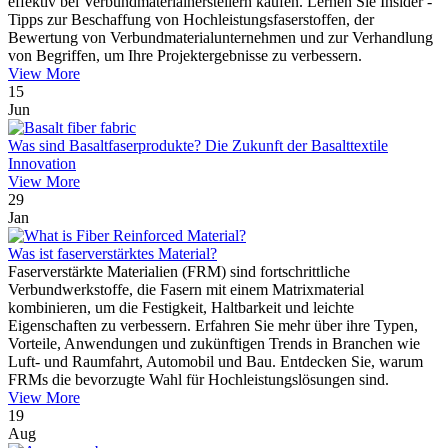
effektiv bei Verbundmaterialherstellern kaufen. Lernen Sie Insider -
Tipps zur Beschaffung von Hochleistungsfaserstoffen, der
Bewertung von Verbundmaterialunternehmen und zur Verhandlung
von Begriffen, um Ihre Projektergebnisse zu verbessern.
View More
15
Jun
Was sind Basaltfaserprodukte? Die Zukunft der Basalttextile
Innovation
View More
29
Jan
Was ist faserverstärktes Material?
Faserverstärkte Materialien (FRM) sind fortschrittliche
Verbundwerkstoffe, die Fasern mit einem Matrixmaterial
kombinieren, um die Festigkeit, Haltbarkeit und leichte
Eigenschaften zu verbessern. Erfahren Sie mehr über ihre Typen,
Vorteile, Anwendungen und zukünftigen Trends in Branchen wie
Luft- und Raumfahrt, Automobil und Bau. Entdecken Sie, warum
FRMs die bevorzugte Wahl für Hochleistungslösungen sind.
View More
19
Aug