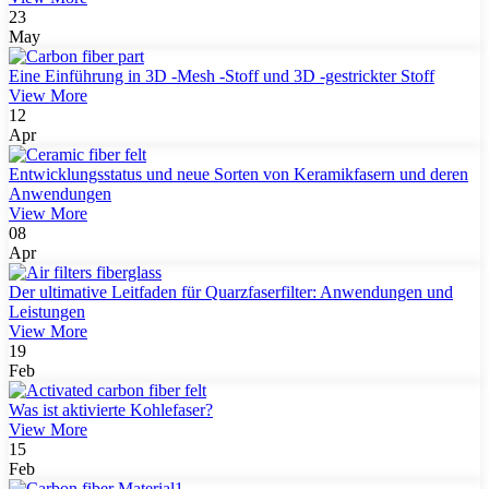
23
May
Eine Einführung in 3D -Mesh -Stoff und 3D -gestrickter Stoff
View More
12
Apr
Entwicklungsstatus und neue Sorten von Keramikfasern und deren
Anwendungen
View More
08
Apr
Der ultimative Leitfaden für Quarzfaserfilter: Anwendungen und
Leistungen
View More
19
Feb
Was ist aktivierte Kohlefaser?
View More
15
Feb