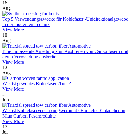
16
Aug
Top 5 Verwendungszwecke für Kohlefaser -Unidirektionalgewebe
in der modernen Technik
View More
18
Aug
Eine umfassende Anleitung zum Ausbreiten von Carbonfasern und
deren Verwendung ausbreiten
View More
12
Aug
Was ist gewebtes Kohlefaser -Tuch?
View More
21
Jun
Was ist Kohlefaserverstärkungsverbund? Ein tiefes Eintauchen in
Mian Carbon Faserprodukte
View More
17
Jul