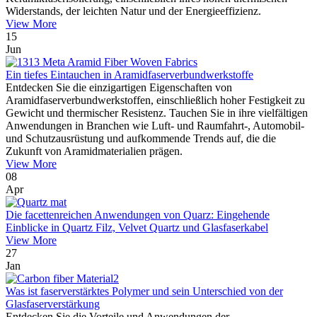
Widerstands, der leichten Natur und der Energieeffizienz.
View More
15
Jun
Ein tiefes Eintauchen in Aramidfaserverbundwerkstoffe
Entdecken Sie die einzigartigen Eigenschaften von
Aramidfaserverbundwerkstoffen, einschließlich hoher Festigkeit zu
Gewicht und thermischer Resistenz. Tauchen Sie in ihre vielfältigen
Anwendungen in Branchen wie Luft- und Raumfahrt-, Automobil-
und Schutzausrüstung und aufkommende Trends auf, die die
Zukunft von Aramidmaterialien prägen.
View More
08
Apr
Die facettenreichen Anwendungen von Quarz: Eingehende
Einblicke in Quartz Filz, Velvet Quartz und Glasfaserkabel
View More
27
Jan
Was ist faserverstärktes Polymer und sein Unterschied von der
Glasfaserverstärkung
Entdecken Sie die Vorteile und Anwendungen der