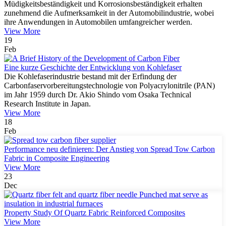
Müdigkeitsbeständigkeit und Korrosionsbeständigkeit erhalten
zunehmend die Aufmerksamkeit in der Automobilindustrie, wobei
ihre Anwendungen in Automobilen umfangreicher werden.
View More
19
Feb
Eine kurze Geschichte der Entwicklung von Kohlefaser
Die Kohlefaserindustrie bestand mit der Erfindung der
Carbonfaservorbereitungstechnologie von Polyacrylonitrile (PAN)
im Jahr 1959 durch Dr. Akio Shindo vom Osaka Technical
Research Institute in Japan.
View More
18
Feb
Performance neu definieren: Der Anstieg von Spread Tow Carbon
Fabric in Composite Engineering
View More
23
Dec
Property Study Of Quartz Fabric Reinforced Composites
View More