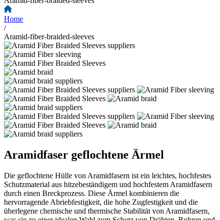
Aramid-fiber-braided-sleeves
Home
/
Aramid-fiber-braided-sleeves
Aramidfaser geflochtene Ärmel
Die geflochtene Hülle von Aramidfasern ist ein leichtes, hochfestes
Schutzmaterial aus hitzebeständigem und hochfestem Aramidfasern
durch einen Breckprozess. Diese Ärmel kombinieren die
hervorragende Abriebfestigkeit, die hohe Zugfestigkeit und die
überlegene chemische und thermische Stabilität von Aramidfasern,
was sie zu einer idealen Wahl zum Schutz von Drähten, Rohren und