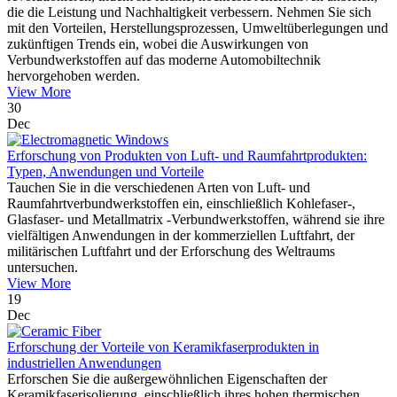
die die Leistung und Nachhaltigkeit verbessern. Nehmen Sie sich
mit den Vorteilen, Herstellungsprozessen, Umweltüberlegungen und
zukünftigen Trends ein, wobei die Auswirkungen von
Verbundwerkstoffen auf das moderne Automobiltechnik
hervorgehoben werden.
View More
30
Dec
Erforschung von Produkten von Luft- und Raumfahrtprodukten:
Typen, Anwendungen und Vorteile
Tauchen Sie in die verschiedenen Arten von Luft- und
Raumfahrtverbundwerkstoffen ein, einschließlich Kohlefaser-,
Glasfaser- und Metallmatrix -Verbundwerkstoffen, während sie ihre
vielfältigen Anwendungen in der kommerziellen Luftfahrt, der
militärischen Luftfahrt und der Erforschung des Weltraums
untersuchen.
View More
19
Dec
Erforschung der Vorteile von Keramikfaserprodukten in
industriellen Anwendungen
Erforschen Sie die außergewöhnlichen Eigenschaften der
Keramikfaserisolierung, einschließlich ihres hohen thermischen