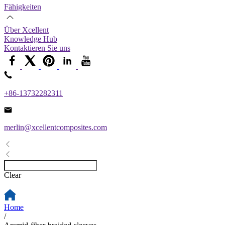
Fähigkeiten
Über Xcellent
Knowledge Hub
Kontaktieren Sie uns
+86-13732282311
merlin@xcellentcomposites.com
Clear
Home
/