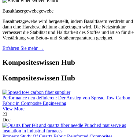
Basaltfasergewebegewebe
Basaltnetzgewebe wird hergestellt, indem Basaltfasern verdreht und
dann eine Harzbeschichtung aufgetragen wird. Die Netzstruktur
verbessert die Stabilität und Haltbarkeit des Stoffes und ist so für die
Verstärkung von Beton- und Straßenreparaturen geeignet.
Erfahren Sie mehr →
Kompositeswissen Hub
Kompositeswissen Hub
Performance neu definieren: Der Anstieg von Spread Tow Carbon
Fabric in Composite Engineering
View More
23
Dec
Property Study Of Quartz Fabric Reinforced Composites