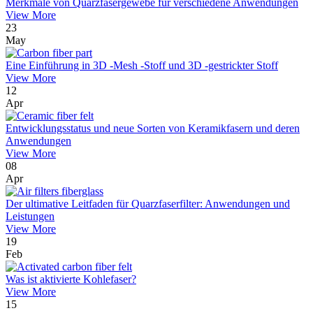
Merkmale von Quarzfasergewebe für verschiedene Anwendungen
View More
23
May
Eine Einführung in 3D -Mesh -Stoff und 3D -gestrickter Stoff
View More
12
Apr
Entwicklungsstatus und neue Sorten von Keramikfasern und deren
Anwendungen
View More
08
Apr
Der ultimative Leitfaden für Quarzfaserfilter: Anwendungen und
Leistungen
View More
19
Feb
Was ist aktivierte Kohlefaser?
View More
15