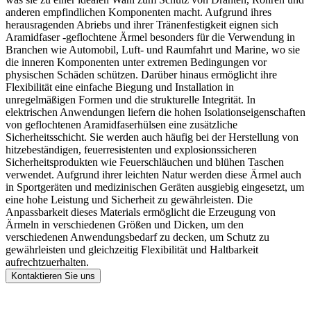
anderen empfindlichen Komponenten macht. Aufgrund ihres
herausragenden Abriebs und ihrer Tränenfestigkeit eignen sich
Aramidfaser -geflochtene Ärmel besonders für die Verwendung in
Branchen wie Automobil, Luft- und Raumfahrt und Marine, wo sie
die inneren Komponenten unter extremen Bedingungen vor
physischen Schäden schützen. Darüber hinaus ermöglicht ihre
Flexibilität eine einfache Biegung und Installation in
unregelmäßigen Formen und die strukturelle Integrität. In
elektrischen Anwendungen liefern die hohen Isolationseigenschaften
von geflochtenen Aramidfaserhülsen eine zusätzliche
Sicherheitsschicht. Sie werden auch häufig bei der Herstellung von
hitzebeständigen, feuerresistenten und explosionssicheren
Sicherheitsprodukten wie Feuerschläuchen und blühen Taschen
verwendet. Aufgrund ihrer leichten Natur werden diese Ärmel auch
in Sportgeräten und medizinischen Geräten ausgiebig eingesetzt, um
eine hohe Leistung und Sicherheit zu gewährleisten. Die
Anpassbarkeit dieses Materials ermöglicht die Erzeugung von
Ärmeln in verschiedenen Größen und Dicken, um den
verschiedenen Anwendungsbedarf zu decken, um Schutz zu
gewährleisten und gleichzeitig Flexibilität und Haltbarkeit
aufrechtzuerhalten.
Kontaktieren Sie uns