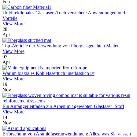
Feb
Unidirektionales Glasfaser -Tuch verstehen: Anwendungen und
Vorteile
View More
28
Apr
Top -Vorteile der Verwendung von fiberglasgenähten Matten
View More
07
Apr
Warum biaxiales Kohlefasertuch unerlässlich ist
View More
19
Nov
Ein Anfängerleitfaden zur Arbeit mit gewebten Glasfaser -Stoff
View More
14
Nov
Erforschung von Aramidfaseranwendungen: Alles, was Sie wissen