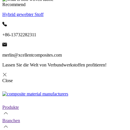
Recommend
Hybrid gewebter Stoff
+86-13732282311
merlin@xcellentcomposites.com
Lassen Sie die Welt von Verbundwerkstoffen profitieren!
Close
Produkte
Branchen