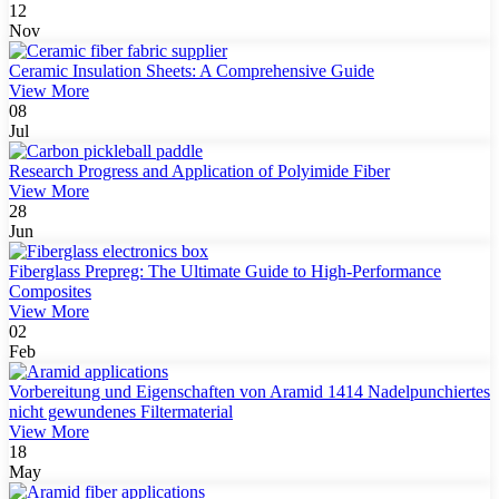
12
Nov
Ceramic Insulation Sheets: A Comprehensive Guide
View More
08
Jul
Research Progress and Application of Polyimide Fiber
View More
28
Jun
Fiberglass Prepreg: The Ultimate Guide to High-Performance
Composites
View More
02
Feb
Vorbereitung und Eigenschaften von Aramid 1414 Nadelpunchiertes
nicht gewundenes Filtermaterial
View More
18
May