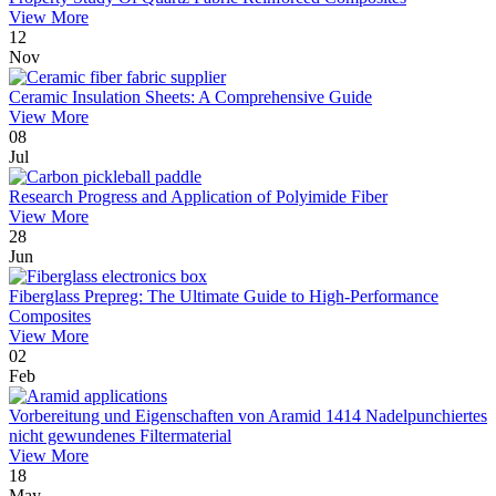
View More
12
Nov
Ceramic Insulation Sheets: A Comprehensive Guide
View More
08
Jul
Research Progress and Application of Polyimide Fiber
View More
28
Jun
Fiberglass Prepreg: The Ultimate Guide to High-Performance
Composites
View More
02
Feb
Vorbereitung und Eigenschaften von Aramid 1414 Nadelpunchiertes
nicht gewundenes Filtermaterial
View More
18
May