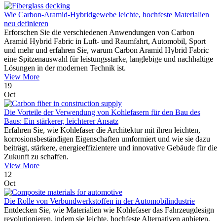
Wie Carbon-Aramid-Hybridgewebe leichte, hochfeste Materialien
neu definieren
Erforschen Sie die verschiedenen Anwendungen von Carbon
Aramid Hybrid Fabric in Luft- und Raumfahrt, Automobil, Sport
und mehr und erfahren Sie, warum Carbon Aramid Hybrid Fabric
eine Spitzenauswahl für leistungsstarke, langlebige und nachhaltige
Lösungen in der modernen Technik ist.
View More
19
Oct
Die Vorteile der Verwendung von Kohlefasern für den Bau des
Baus: Ein stärkerer, leichterer Ansatz
Erfahren Sie, wie Kohlefaser die Architektur mit ihren leichten,
korrosionsbeständigen Eigenschaften umformiert und wie sie dazu
beiträgt, stärkere, energieeffizientere und innovative Gebäude für die
Zukunft zu schaffen.
View More
12
Oct
Die Rolle von Verbundwerkstoffen in der Automobilindustrie
Entdecken Sie, wie Materialien wie Kohlefaser das Fahrzeugdesign
revolutionieren, indem sie leichte, hochfeste Alternativen anbieten,