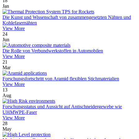
18
Jan
Die Kunst und Wissenschaft von zusammengesetzten Nähten und
Kohlefasernähten
View More
24
Jun
Die Rolle von Verbundwerkstoffen in Automobilen
View More
21
Mar
Forschungsfortschritt von Aramid flexiblen Stichmaterialien
View More
13
Aug
Forschungsstatus und Aussicht auf Antischneidergewebe wie
UHMWPE-Faser
View More
28
May