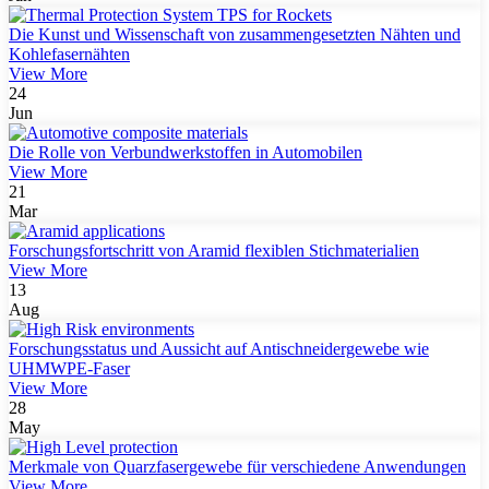
Die Kunst und Wissenschaft von zusammengesetzten Nähten und
Kohlefasernähten
View More
24
Jun
Die Rolle von Verbundwerkstoffen in Automobilen
View More
21
Mar
Forschungsfortschritt von Aramid flexiblen Stichmaterialien
View More
13
Aug
Forschungsstatus und Aussicht auf Antischneidergewebe wie
UHMWPE-Faser
View More
28
May
Merkmale von Quarzfasergewebe für verschiedene Anwendungen
View More