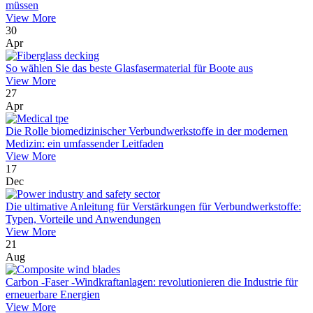
müssen
View More
30
Apr
So wählen Sie das beste Glasfasermaterial für Boote aus
View More
27
Apr
Die Rolle biomedizinischer Verbundwerkstoffe in der modernen
Medizin: ein umfassender Leitfaden
View More
17
Dec
Die ultimative Anleitung für Verstärkungen für Verbundwerkstoffe:
Typen, Vorteile und Anwendungen
View More
21
Aug
Carbon -Faser -Windkraftanlagen: revolutionieren die Industrie für
erneuerbare Energien
View More